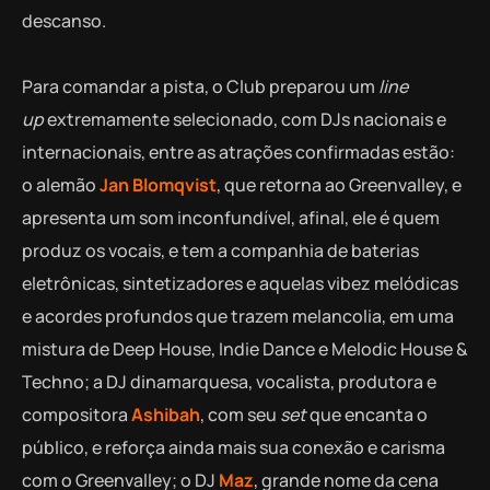
descanso.
Para comandar a pista, o Club preparou um
line
up
extremamente selecionado, com DJs nacionais e
internacionais, entre as atrações confirmadas estão:
o alemão
Jan Blomqvist
, que retorna ao Greenvalley, e
apresenta um som inconfundível, afinal, ele é quem
produz os vocais, e tem a companhia de baterias
eletrônicas, sintetizadores e aquelas vibez melódicas
e acordes profundos que trazem melancolia, em uma
mistura de Deep House, Indie Dance e Melodic House &
Techno; a DJ dinamarquesa, vocalista, produtora e
compositora
Ashibah
, com seu
set
que encanta o
público, e reforça ainda mais sua conexão e carisma
com o Greenvalley; o DJ
Maz
, grande nome da cena