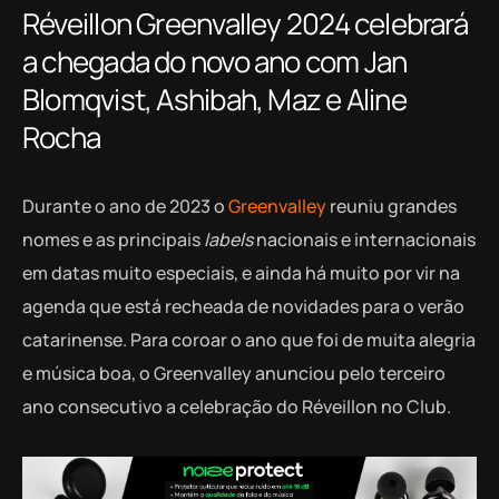
Réveillon Greenvalley 2024 celebrará
a chegada do novo ano com Jan
Blomqvist, Ashibah, Maz e Aline
Rocha
Durante o ano de 2023 o
Greenvalley
reuniu grandes
nomes e as principais
labels
nacionais e internacionais
em datas muito especiais, e ainda há muito por vir na
agenda que está recheada de novidades para o verão
catarinense. Para coroar o ano que foi de muita alegria
e música boa, o Greenvalley anunciou pelo terceiro
ano consecutivo a celebração do Réveillon no Club.