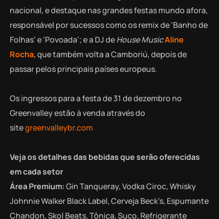
nacional, e destaque nas grandes festas mundo afora,
responsável por sucessos como os remix de ‘Banho de
Folhas’ e ‘Povoada’; e a DJ de
House Music
Aline
Rocha
, que também volta a Camboriú, depois de
passar pelos principais países europeus.
Os ingressos para a festa de 31 de dezembro no
Greenvalley estão à venda através do
site
greenvalleybr.com
Veja os detalhes das bebidas que serão oferecidas
em cada setor
Área Premium:
Gin Tanqueray, Vodka Ciroc, Whisky
Johnnie Walker Black Label, Cerveja Beck’s, Espumante
Chandon, Skol Beats, Tônica, Suco, Refrigerante