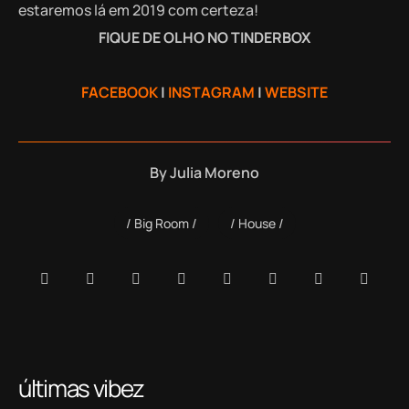
estaremos lá em 2019 com certeza!
FIQUE DE OLHO NO TINDERBOX
FACEBOOK
|
INSTAGRAM
|
WEBSITE
By
Julia Moreno
Big Room
House
últimas vibez