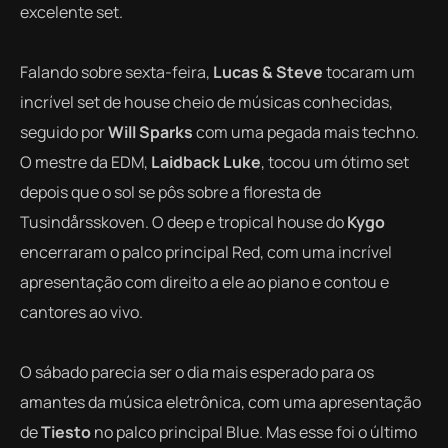
excelente set.
Falando sobre sexta-feira,
Lucas & Steve
tocaram um
incrível set de house cheio de músicas conhecidas,
seguido por
Will Sparks
com uma pegada mais techno.
O mestre da EDM,
Laidback Luke
, tocou um ótimo set
depois que o sol se pôs sobre a floresta de
Tusindårsskoven. O deep e tropical house do
Kygo
encerraram o palco principal Red, com uma incrível
apresentação com direito a ele ao piano e contou e
cantores ao vivo.
O sábado parecia ser o dia mais esperado para os
amantes da música eletrônica, com uma apresentação
de
Tiesto
no palco principal Blue. Mas esse foi o último