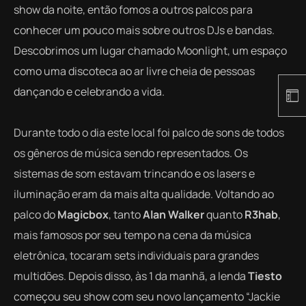
show da noite, então fomos a outros palcos para
conhecer um pouco mais sobre outros DJs e bandas.
Descobrimos um lugar chamado Moonlight, um espaço
como uma discoteca ao ar livre cheia de pessoas
dançando e celebrando a vida.
Durante todo o dia este local foi palco de sons de todos
os gêneros de música sendo representados. Os
sistemas de som estavam trincando e os lasers e
iluminação eram da mais alta qualidade. Voltando ao
palco do
Magicbox
, tanto
Alan Walker
quanto
R3hab
,
mais famosos por seu tempo na cena da música
eletrônica, tocaram sets individuais para grandes
multidões. Depois disso, às 1 da manhã, a lenda
Tiesto
começou seu show com seu novo lançamento “Jackie