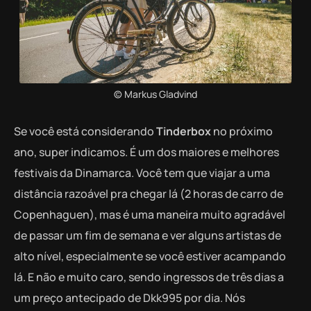
© Markus Gladvind
Se você está considerando
Tinderbox
no próximo
ano, super indicamos. É um dos maiores e melhores
festivais da Dinamarca. Você tem que viajar a uma
distância razoável pra chegar lá (2 horas de carro de
Copenhaguen), mas é uma maneira muito agradável
de passar um fim de semana e ver alguns artistas de
alto nível, especialmente se você estiver acampando
lá. E não e muito caro, sendo ingressos de três dias a
um preço antecipado de Dkk995 por dia. Nós