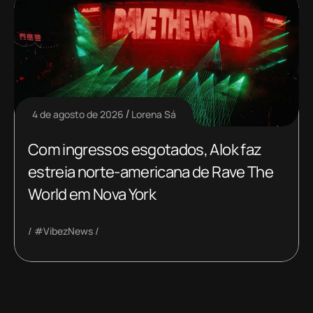
4 de agosto de 2026
Lorena Sá
Com ingressos esgotados, Alok faz
estreia norte-americana de Rave The
World em Nova York
#VibezNews