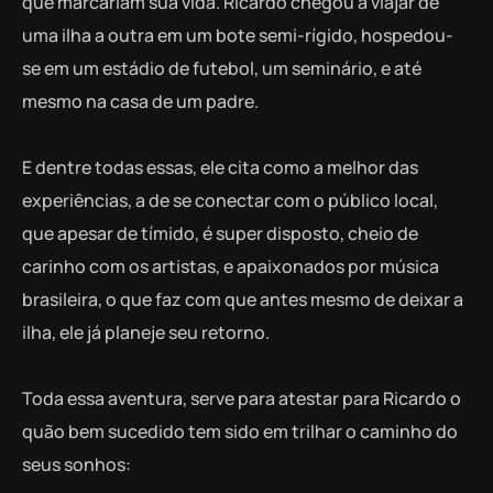
que marcariam sua vida. Ricardo chegou a viajar de
uma ilha a outra em um bote semi-rígido, hospedou-
se em um estádio de futebol, um seminário, e até
mesmo na casa de um padre.
E dentre todas essas, ele cita como a melhor das
experiências, a de se conectar com o público local,
que apesar de tímido, é super disposto, cheio de
carinho com os artistas, e apaixonados por música
brasileira, o que faz com que antes mesmo de deixar a
ilha, ele já planeje seu retorno.
Toda essa aventura, serve para atestar para Ricardo o
quão bem sucedido tem sido em trilhar o caminho do
seus sonhos: