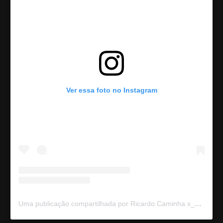
Ver essa foto no Instagram
Uma publicação compartilhada por Ricardo Caminha x_X (@ricardocaminhaofficial)