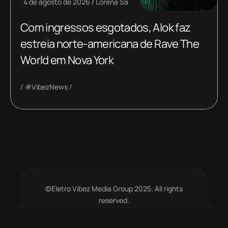
4 de agosto de 2026
Lorena Sá
Com ingressos esgotados, Alok faz
estreia norte-americana de Rave The
World em Nova York
#VibezNews
©Eletro Vibez Media Group 2025. All rights
reserved.