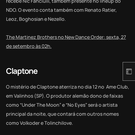
recebe Nic Fanciulli, também presente no lineup do
NDO. O evento conta também com Renato Ratier,
Leoz, Boghosian e Nezello.
The Martinez Brothers no New Dance Order: sexta, 27
de setembro às 02h.
Claptone
O mistério de Claptone aterriza no dia 12 no Ame Club,
em Valinhos (SP). O produtor alemão dono de faixas
como “Under The Moon” e “No Eyes” será o artista
principal da noite, que contará com outros nomes
como Volkoder e Tolinchilove.