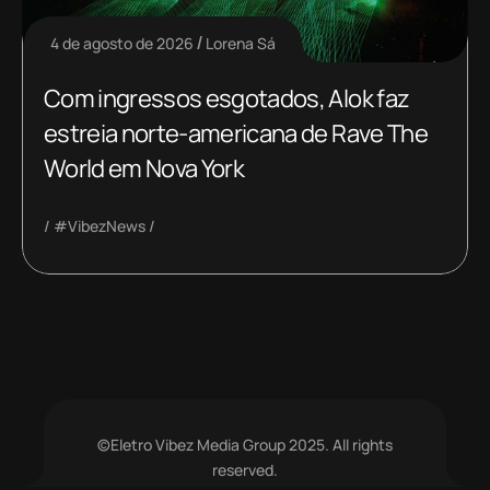
4 de agosto de 2026
Lorena Sá
Com ingressos esgotados, Alok faz
estreia norte-americana de Rave The
World em Nova York
#VibezNews
©Eletro Vibez Media Group 2025. All rights
reserved.