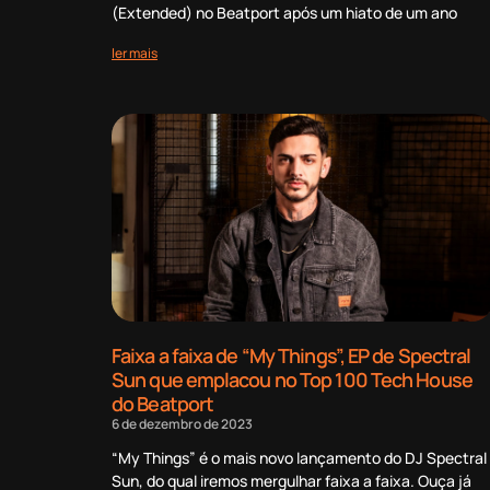
(Extended) no Beatport após um hiato de um ano
ler mais
Faixa a faixa de “My Things”, EP de Spectral
Sun que emplacou no Top 100 Tech House
do Beatport
6 de dezembro de 2023
“My Things” é o mais novo lançamento do DJ Spectral
Sun, do qual iremos mergulhar faixa a faixa. Ouça já