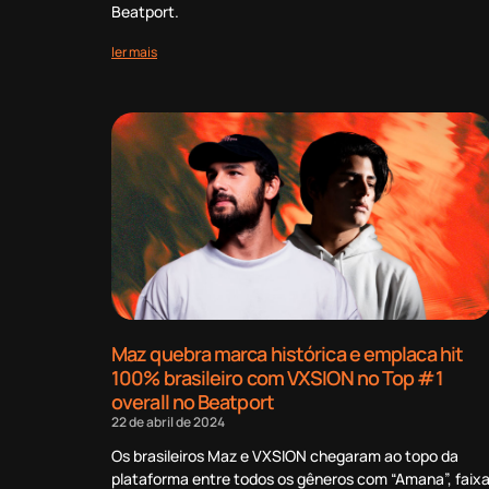
Beatport.
ler mais
Maz quebra marca histórica e emplaca hit
100% brasileiro com VXSION no Top #1
overall no Beatport
22 de abril de 2024
Os brasileiros Maz e VXSION chegaram ao topo da
plataforma entre todos os gêneros com “Amana”, faix