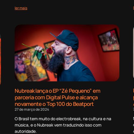
ler mais
Nubreak lança o EP “Zé Pequeno” em
parceria com Digital Pulse e alcança
novamente o Top 100 do Beatport
27 de março de 2024
O Brasil tem muito do electrobreak, na cultura e na
música, e o Nubreak vem traduzindo isso com
a
autoridade.