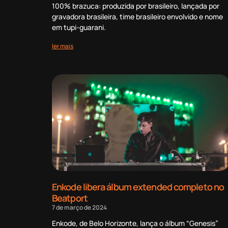
100% brazuca: produzida por brasileiro, lançada por
gravadora brasileira, time brasileiro envolvido e nome
em tupi-guarani.
ler mais
Enkode libera álbum extended completo no
Beatport
7 de março de 2024
Enkode, de Belo Horizonte, lança o álbum “Genesis”