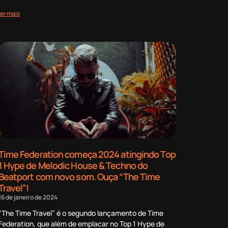
ler mais
Time Federation começa 2024 atingindo Top
1 Hype de Melodic House & Techno do
Beatport com novo som. Ouça “The Time
Travel”!
16 de janeiro de 2024
“The Time Travel” é o segundo lançamento de Time
Federation, que além de emplacar no Top 1 Hype de