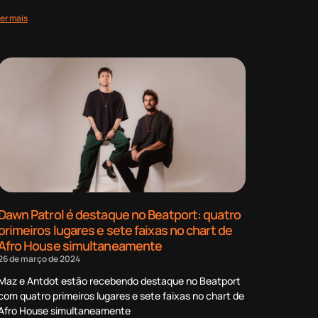
ler mais
Dawn Patrol é destaque no Beatport: quatro
primeiros lugares e sete faixas no chart de
Afro House simultaneamente
26 de março de 2024
Maz e Antdot estão recebendo destaque no Beatport
com quatro primeiros lugares e sete faixas no chart de
Afro House simultaneamente