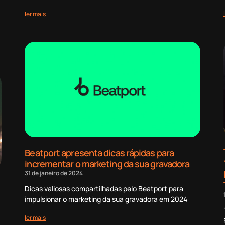
ler mais
Beatport apresenta dicas rápidas para
incrementar o marketing da sua gravadora
31 de janeiro de 2024
Dicas valiosas compartilhadas pelo Beatport para
impulsionar o marketing da sua gravadora em 2024
ler mais