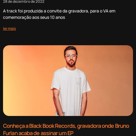
28 de dezembro de 2022
A track foi produzida a convite da gravadora, para o VA em
comemoração aos seus 10 anos
ler mais
Conheça a Black Book Records, gravadora onde Bruno
Furlan acaba de assinar um EP