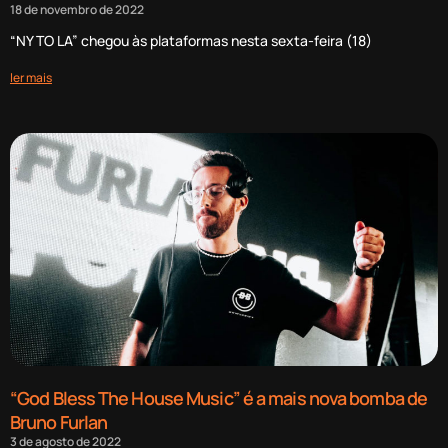
18 de novembro de 2022
“NY TO LA” chegou às plataformas nesta sexta-feira (18)
ler mais
“God Bless The House Music” é a mais nova bomba de
Bruno Furlan
3 de agosto de 2022