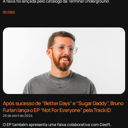
A faixa foi lançada pelo catálogo da Terminal Underground
ler mais
Após sucesso de “Better Days” e “Sugar Daddy”, Bruno
Furlan lança o EP “Not For Everyone” pela Track ID
26 de abril de 2024
O EP também apresenta uma faixa colaborativa com Deeft,