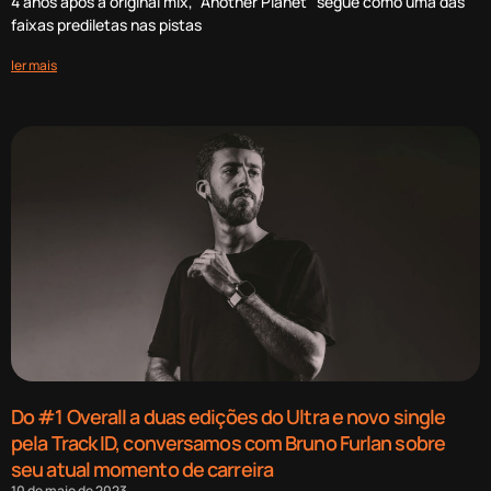
4 anos após a original mix, “Another Planet” segue como uma das
faixas prediletas nas pistas
ler mais
Do #1 Overall a duas edições do Ultra e novo single
pela Track ID, conversamos com Bruno Furlan sobre
seu atual momento de carreira
10 de maio de 2023