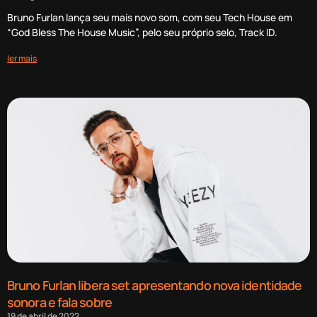
Bruno Furlan lança seu mais novo som, com seu Tech House em
“God Bless The House Music”, pelo seu próprio selo, Track ID.
ler mais
Bruno Furlan libera set apresentando nova identidade
sonora e fala sobre
19 de abril de 2022