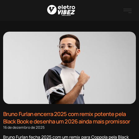
Bruno Furlan encerra 2025 com remix potente pela
Black Book e desenha um 2026 ainda mais promissor
16 de dezembro de 2025
Bruno Furlan fecha 2025 com um remix para Coppola pela Black