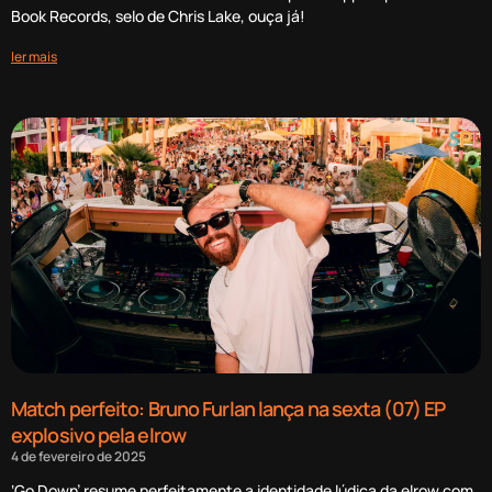
Book Records, selo de Chris Lake, ouça já!
ler mais
Match perfeito: Bruno Furlan lança na sexta (07) EP
explosivo pela elrow
4 de fevereiro de 2025
‘Go Down’ resume perfeitamente a identidade lúdica da elrow com