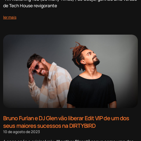
de Tech House revigorante
ler mais
Bruno Furlan e DJ Glen vão liberar Edit VIP de um dos
seus maiores sucessos na DIRTYBIRD
10 de agosto de 2023