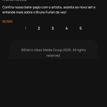
Confira nosso bate-papo com o artista, assista ao novo set e
entenda mais sobre o Bruno Furlan da vez!
ler mais
2
3
4
5
1
©Eletro Vibez Media Group 2025. All rights
reserved.