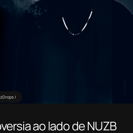
zDrops
versia ao lado de NUZB