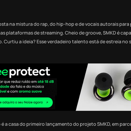
sta na mistura do rap, do hip-hop e de vocais autorais para
nas plataformas de streaming. Cheio de groove, SMKD é cap
 Curtiu a ideia? Esse verdadeiro talento está de estreia no 
iro é a casa do primeiro lançamento do projeto SMKD, em parc