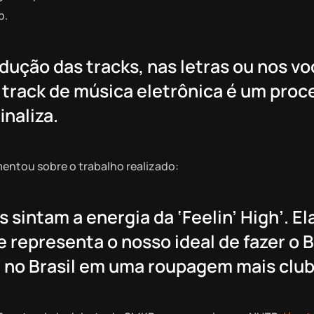
p.
dução das tracks, nas letras ou nos vo
 track de música eletrônica é um proc
inaliza.
ntou sobre o trabalho realizado:
sintam a energia da ‘Feelin’ High’. Ela
e representa o nosso ideal de fazer o 
 no Brasil em uma roupagem mais club