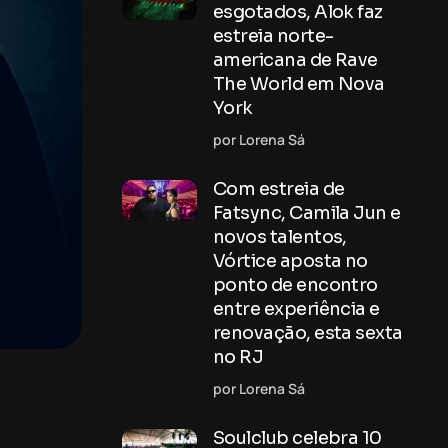
esgotados, Alok faz
estreia norte-
americana de Rave
The World em Nova
York
por Lorena Sá
Com estreia de
Fatsync, Camila Jun e
novos talentos,
Vórtice aposta no
ponto de encontro
entre experiência e
renovação, esta sexta
no RJ
por Lorena Sá
Soulclub celebra 10