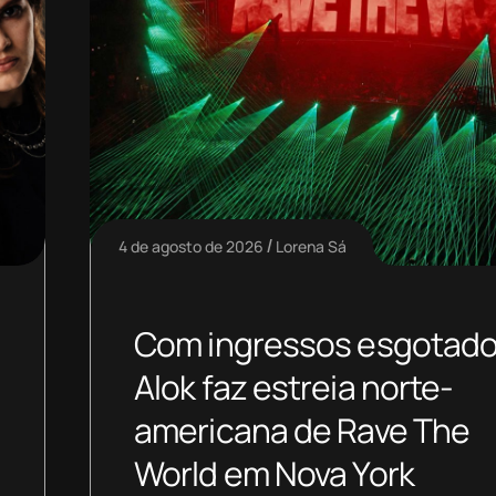
4 de agosto de 2026
Lorena Sá
Com ingressos esgotado
Alok faz estreia norte-
americana de Rave The
World em Nova York