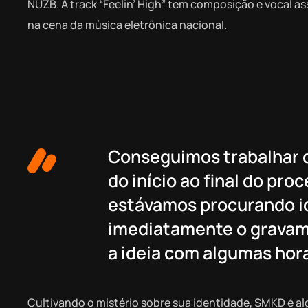
NUZB. A track “Feelin’ High” tem composição e vocal 
na cena da música eletrônica nacional.
Conseguimos trabalhar 
do início ao final do pr
estávamos procurando id
imediatamente o gravamo
a ideia com algumas hor
Cultivando o mistério sobre sua identidade, SMKD é al