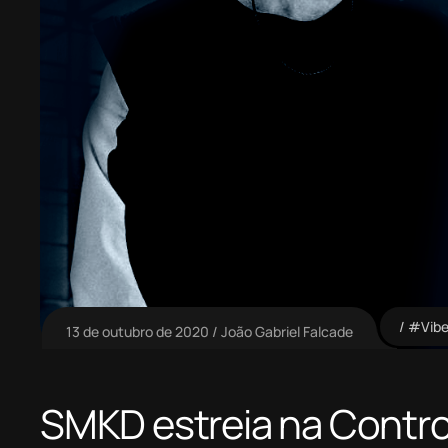
#Vibe
13 de outubro de 2020
João Gabriel Falcade
SMKD estreia na Contro