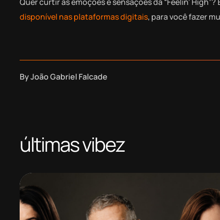
Quer curtir as emoções e sensações da “Feelin’ High”
disponível nas plataformas digitais
, para você fazer mu
By
João Gabriel Falcade
últimas vibez