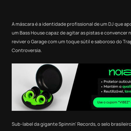
A máscara é a identidade profissional de um DJ que apo
um Bass House capaz de agitar as pistas e convencer 
reviver o Garage com um toque sútil e saboroso do Trap.
Controversia.
Sub-label da gigante Spinnin’ Records, o selo brasile