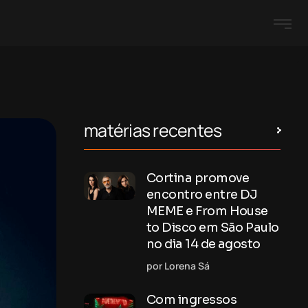
matérias recentes
Cortina promove
encontro entre DJ
MEME e From House
to Disco em São Paulo
no dia 14 de agosto
por Lorena Sá
Com ingressos