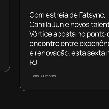
Com estreia de Fatsync,
Camila Jun e novos talen
Vórtice aposta no ponto 
encontro entre experiên
e renovação, esta sexta 
RJ
Brasil
Eventos