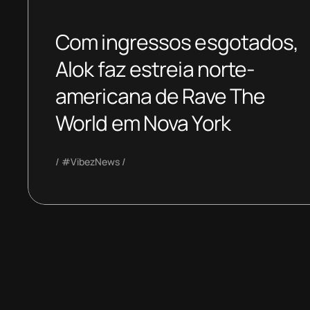
Com ingressos esgotados,
Alok faz estreia norte-
americana de Rave The
World em Nova York
#VibezNews