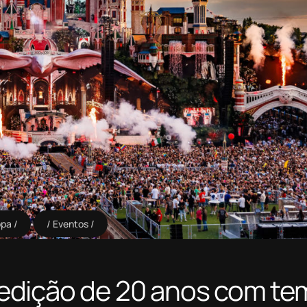
opa
Eventos
edição de 20 anos com te