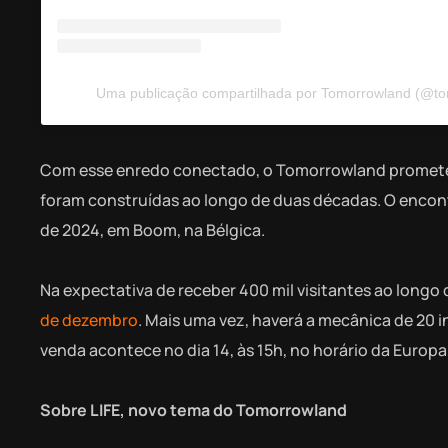
Uma publicação compartilhada por Tomorrowland (@t
Com esse enredo conectado, o Tomorrowland promete 
foram construídas ao longo de duas décadas. O encontro
de 2024, em Boom, na Bélgica.
Na expectativa de receber 400 mil visitantes ao longo
de dezembro
. Mais uma vez, haverá a mecânica de 20 i
venda acontece no dia 14, às 15h, no horário da Europa, 
Sobre LIFE, novo tema do Tomorrowland