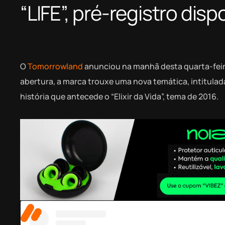
“LIFE”, pré-registro di
O
Tomorrowland
anunciou na manhã desta quarta-feira 
abertura, a marca trouxe uma nova temática, intitulada
história que antecede o “Elixir da Vida”, tema de 2016.