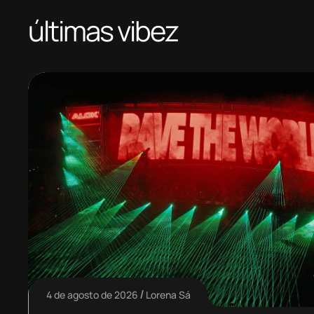
últimas vibez
4 de agosto de 2026
Lorena Sá