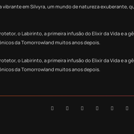
era vibrante em Silvyra, um mundo de natureza exuberante, 
etor, o Labirinto, a primeira infusão do Elixir da Vida e a g
ônicos da Tomorrowland muitos anos depois.
etor, o Labirinto, a primeira infusão do Elixir da Vida e a g
ônicos da Tomorrowland muitos anos depois.