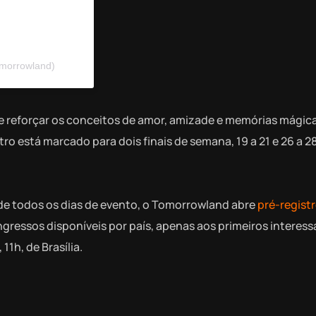
omorrowland)
reforçar os conceitos de amor, amizade e memórias mágica
 está marcado para dois finais de semana, 19 a 21 e 26 a 28
 de todos os dias de evento, o Tomorrowland abre
pré-registr
ngressos disponíveis por país, apenas aos primeiros interess
11h, de Brasília.