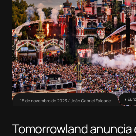
Eur
15 de novembro de 2023
João Gabriel Falcade
Tomorrowland anuncia 