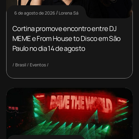
6 de agosto de 2026
Lorena Sá
Cortina promove encontro entre DJ
MEME e From House to Disco em São
Paulo no dia 14 de agosto
Brasil
Eventos