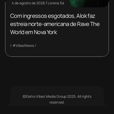
4 de agosto de 2026
Lorena Sá
Com ingressos esgotados, Alok faz
estreia norte-americana de Rave The
World em Nova York
#VibezNews
©Eletro Vibez Media Group 2025. All rights
reserved.