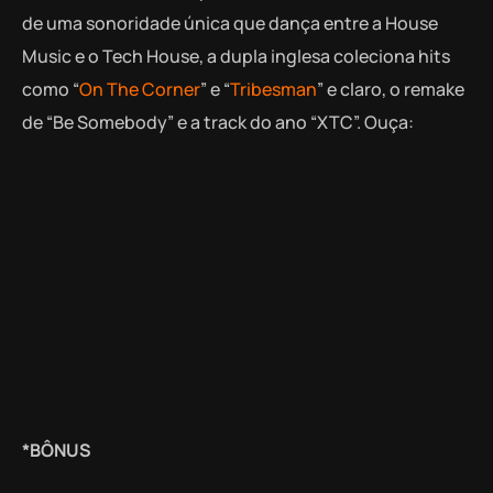
de uma sonoridade única que dança entre a House
Music e o Tech House, a dupla inglesa coleciona hits
como “
On The Corner
” e “
Tribesman
” e claro, o remake
de “Be Somebody” e a track do ano “XTC”. Ouça:
*BÔNUS