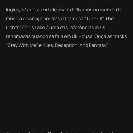
Inglês, 37 anos de idade, mais de 15 anos no mundo da
música e cabeça por trás da famosa “
Turn Off The
Lights”
, Chris Lake é uma das referências mais
renomadas quando se fala em Uk House. Ouça as tracks
“Stay With Me” e “Lies, Deception, And Fantasy”.