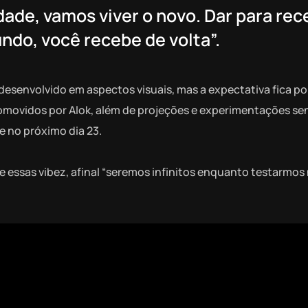
dade, vamos viver o novo. Dar para rec
ndo, você recebe de volta”.
esenvolvido em aspectos visuais, mas a expectativa fica po
romovidos por Alok, além de projeções e experimentações sen
 no próximo dia 23.
e essas vibez, afinal “seremos infinitos enquanto testarmos