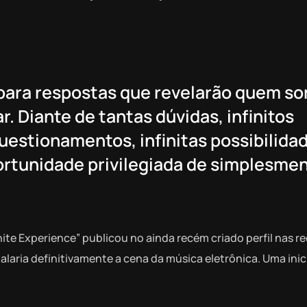
para respostas que revelarão quem s
 Diante de tantas dúvidas, infinitos
estionamentos, infinitas possibilida
portunidade privilegiada de simplesme
inite Experience” publicou no ainda recém criado perfil nas r
alaria definitivamente a cena da música eletrônica. Uma inic