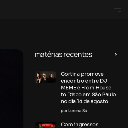
matérias recentes
Cortina promove
encontro entre DJ
MEME e From House
to Disco em São Paulo
no dia 14 de agosto
por Lorena Sá
Com ingressos