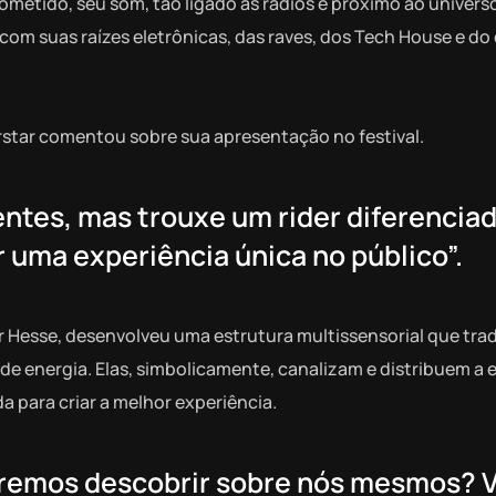
rometido, seu som, tão ligado às rádios e próximo ao univers
com suas raízes eletrônicas, das raves, dos Tech House e do
rstar comentou sobre sua apresentação no festival.
entes, mas trouxe um rider diferencia
ar uma experiência única no público”.
 Hesse, desenvolveu uma estrutura multissensorial que tra
e energia. Elas, simbolicamente, canalizam e distribuem a 
para criar a melhor experiência.
ue iremos descobrir sobre nós mesmos?