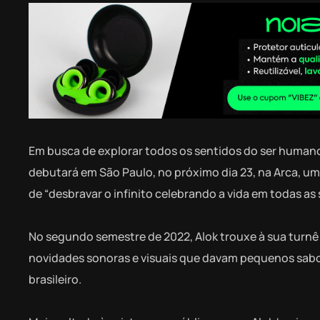
Em busca de explorar todos os sentidos do ser humano
debutará em São Paulo, no próximo dia 23, na Arca, um
de “desbravar o infinito celebrando a vida em todas as 
No segundo semestre de 2022, Alok trouxe à sua turnê 
novidades sonoras e visuais que davam pequenos sabo
brasileiro.