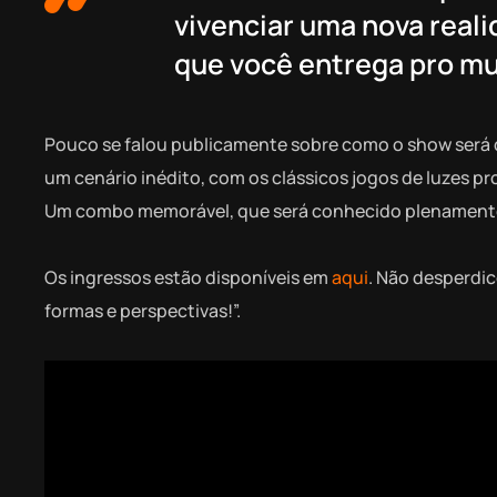
vivenciar uma nova reali
que você entrega pro mu
Pouco se falou publicamente sobre como o show será d
um cenário inédito, com os clássicos jogos de luzes p
Um combo memorável, que será conhecido plenamente
Os ingressos estão disponíveis em
aqui
. Não desperdic
formas e perspectivas!”.