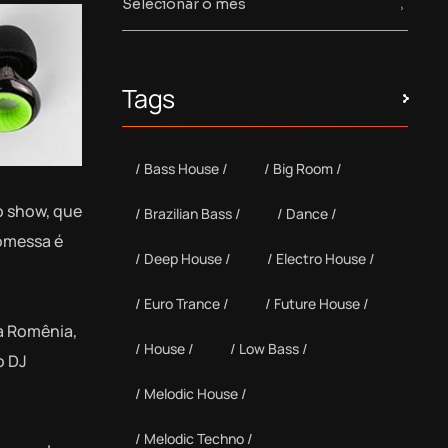
Tags
Bass House
Big Room
o show, que
Brazilian Bass
Dance
romessa é
Deep House
Electro House
Euro Trance
Future House
na Romênia,
House
Low Bass
o DJ
Melodic House
Melodic Techno