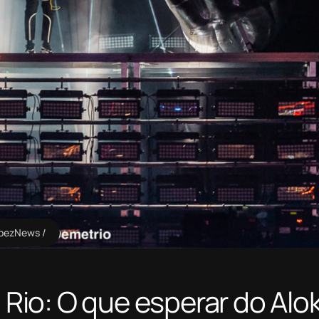
bezNews
n Rio: O que esperar do Alo