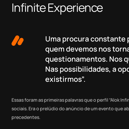
Infinite Experience
Uma procura constante 
quem devemos nos tornar.
questionamentos. Nos qu
Nas possibilidades, a o
existirmos”.
Essas foram as primeiras palavras que o perfil “Alok Inf
sociais. Era o prelúdio do anúncio de um evento que ab
precedentes.