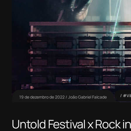
#Vi
19 de dezembro de 2022
João Gabriel Falcade
Untold Festival x Rock i