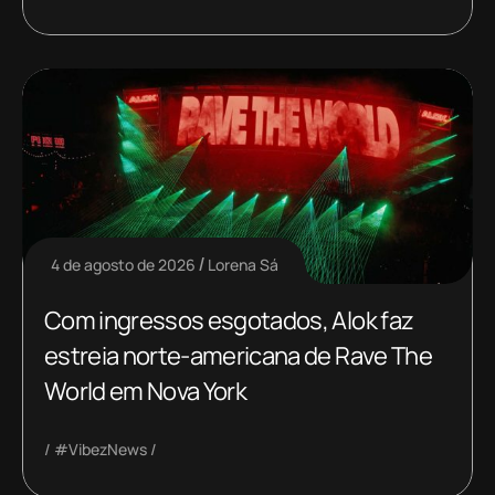
4 de agosto de 2026
Lorena Sá
Com ingressos esgotados, Alok faz
estreia norte-americana de Rave The
World em Nova York
#VibezNews