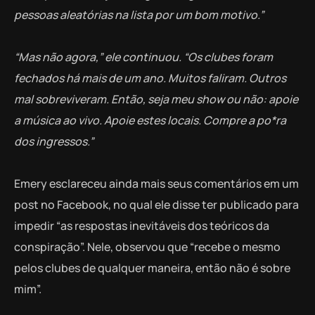
pessoas aleatórias na lista por um bom motivo.”
“Mas não agora,” ele continuou. “Os clubes foram
fechados há mais de um ano. Muitos faliram. Outros
mal sobreviveram. Então, seja meu show ou não: apoie
a música ao vivo. Apoie estes locais. Compre a po*ra
dos ingressos.”
Emery esclareceu ainda mais seus comentários em um
post no Facebook, no qual ele disse ter publicado para
impedir “as respostas inevitáveis ​​dos teóricos da
conspiração”. Nele, observou que “recebe o mesmo
pelos clubes de qualquer maneira, então não é sobre
mim”.