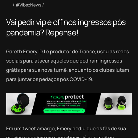
#VibezNews
Vai pedir vip e off nos ingressos pós
pandemia? Repense!
Gareth Emery, DJ e produtor de Trance, usou as redes
sociais para atacar aqueles que pediram ingressos
grátis para sua nova turnê, enquanto os clubes lutam
para juntar os pedaços pós COVID-19.
Em um tweet amargo, Emery pediu que os fãs de sua
música o apoiem em seus shows, já que muitos