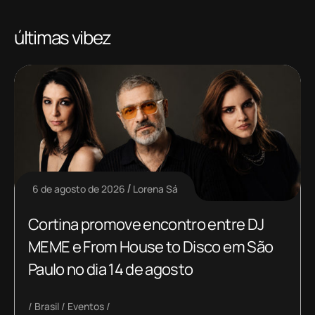
últimas vibez
6 de agosto de 2026
Lorena Sá
Cortina promove encontro entre DJ
MEME e From House to Disco em São
Paulo no dia 14 de agosto
Brasil
Eventos