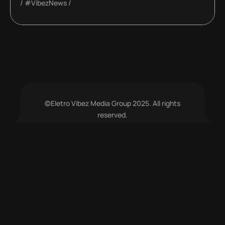
#VibezNews
©Eletro Vibez Media Group 2025. All rights
reserved.