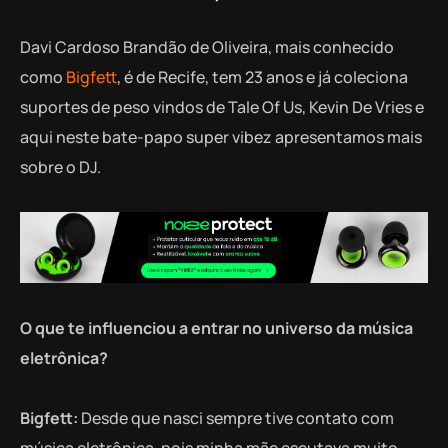
Davi Cardoso Brandão de Oliveira, mais conhecido
como
Bigfett
, é de Recife, tem 23 anos e já coleciona
suportes de peso vindos de Tale Of Us, Kevin De Vries e
aqui neste bate-papo super vibez apresentamos mais
sobre o DJ.
O que te influenciou a entrar no universo da música
eletrônica?
Bigfett:
Desde que nasci sempre tive contato com
música eletrônica, pois minha mãe escutava muito