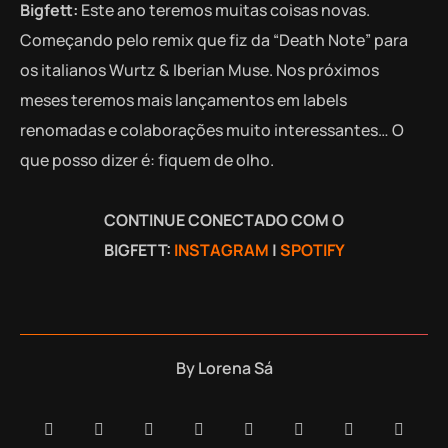
Bigfett:
Este ano teremos muitas coisas novas.
Começando pelo remix que fiz da “Death Note” para
os italianos Wurtz & Iberian Muse. Nos próximos
meses teremos mais lançamentos em labels
renomadas e colaborações muito interessantes… O
que posso dizer é: fiquem de olho.
CONTINUE CONECTADO COM O
BIGFETT:
INSTAGRAM
|
SPOTIFY
By
Lorena Sá