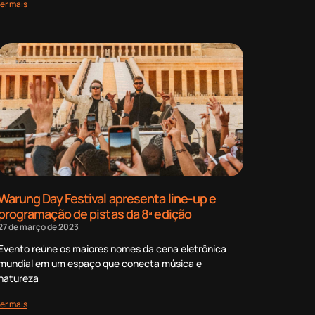
ler mais
Warung Day Festival apresenta line-up e
programação de pistas da 8ª edição
27 de março de 2023
Evento reúne os maiores nomes da cena eletrônica
mundial em um espaço que conecta música e
natureza
ler mais