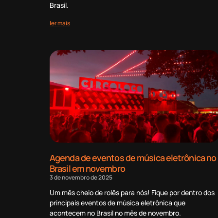
Brasil.
ler mais
Agenda de eventos de música eletrônica no
Brasil em novembro
3 de novembro de 2025
Um mês cheio de rolês para nós! Fique por dentro dos
principais eventos de música eletrônica que
acontecem no Brasil no mês de novembro.