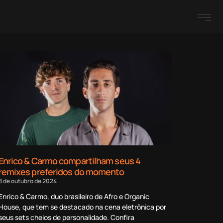
Enrico & Carmo compartilham seus 4
remixes preferidos do momento
8 de outubro de 2024
Enrico & Carmo, duo brasileiro de Afro e Organic
House, que tem se destacado na cena eletrônica por
seus sets cheios de personalidade. Confira