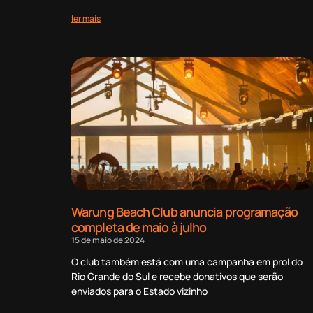
ler mais
Warung Beach Club anuncia programação
completa de maio à julho
15 de maio de 2024
O club também está com uma campanha em prol do
Rio Grande do Sul e recebe donativos que serão
enviados para o Estado vizinho