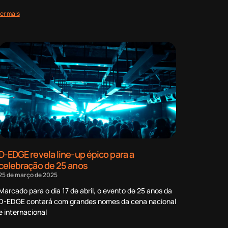
ler mais
D-EDGE revela line-up épico para a
celebração de 25 anos
25 de março de 2025
Marcado para o dia 17 de abril, o evento de 25 anos da
D-EDGE contará com grandes nomes da cena nacional
e internacional