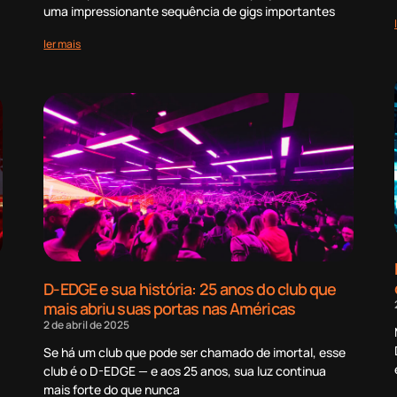
uma impressionante sequência de gigs importantes
ler mais
D-EDGE e sua história: 25 anos do club que
mais abriu suas portas nas Américas
2 de abril de 2025
Se há um club que pode ser chamado de imortal, esse
club é o D-EDGE — e aos 25 anos, sua luz continua
mais forte do que nunca