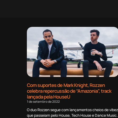
Com suportes de Mark Knight, Rozzen
celebra repercussão de “Amazonia”, track
lançada pela HouseU
1 de setembro de 2022
O duo Rozzen segue com lançamentos cheios de vibez
que passeiam pelo House, Tech House e Dance Music.