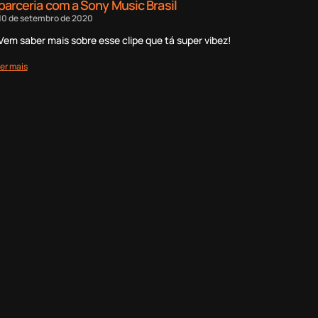
parceria com a Sony Music Brasil
10 de setembro de 2020
Vem saber mais sobre esse clipe que tá super vibez!
ler mais