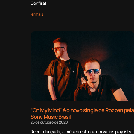
Confira!
ler mais
“On My Mind” é o novo single de Rozzen pela
Sony Music Brasil
26 de outubro de 2020
Recém lançada, a música estreou em várias playlists