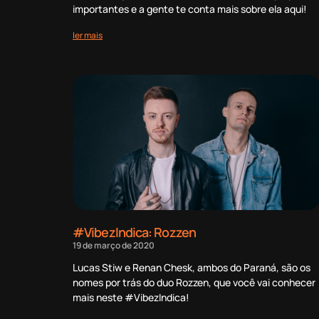
importantes e a gente te conta mais sobre ela aqui!
ler mais
#VibezIndica: Rozzen
19 de março de 2020
Lucas Stiw e Renan Chesk, ambos do Paraná, são os
nomes por trás do duo Rozzen, que você vai conhecer
mais neste #VibezIndica!