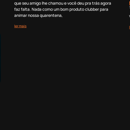
que seu amigo lhe chamou e você deu pra trás agora
faz falta. Nada como um bom produto clubber para
animar nossa quarentena,
ler mais