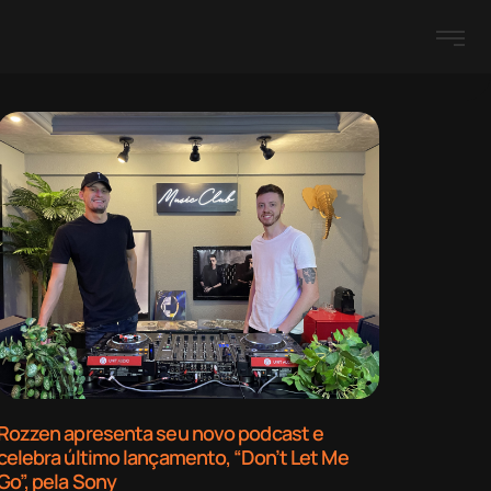
Rozzen apresenta seu novo podcast e
celebra último lançamento, “Don’t Let Me
Go”, pela Sony