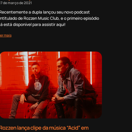
17 de março de 2021
Recentemente a dupla lançou seu novo podcast
intitulado de Rozzen Music Club, e o primeiro episódio
já está disponível para assistir aqui!
ler mais
Rozzen lança clipe da música “Acid” em