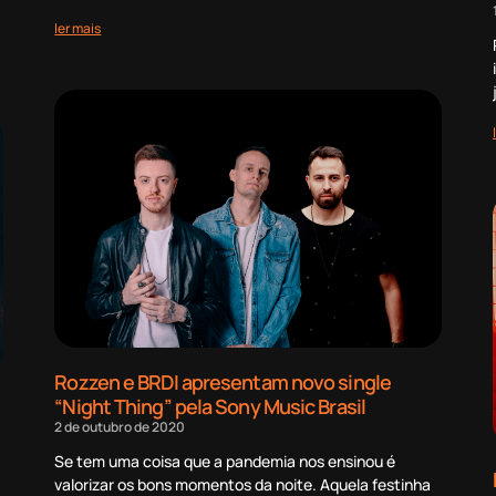
ler mais
Rozzen e BRDI apresentam novo single
“Night Thing” pela Sony Music Brasil
2 de outubro de 2020
Se tem uma coisa que a pandemia nos ensinou é
valorizar os bons momentos da noite. Aquela festinha