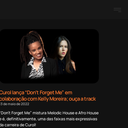
Curol lança “Don’t Forget Me” em
colaboração com Kelly Moreira; ouça a track
13 de maio de 2022
“Don’t Forget Me” mistura Melodic House e Afro House
e é, definitivamente, uma das faixas mais expressivas
da carreira de Curol!