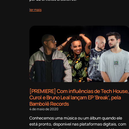
ler mais
[PREMIERE] Com influências de Tech House,
Curol e Bruno Leal lançam EP ‘Break’, pela
Bambolê Records
4 de maio de 2020
Conhecemos uma música ou um álbum quando ele
está pronto, disponível nas plataformas digitais, com