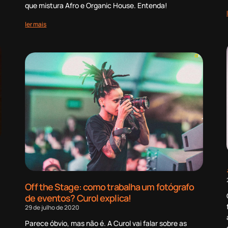
que mistura Afro e Organic House. Entenda!
ler mais
Off the Stage: como trabalha um fotógrafo
de eventos? Curol explica!
29 de julho de 2020
Parece óbvio, mas não é. A Curol vai falar sobre as