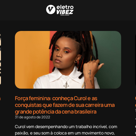
a
Força feminina: conheça Curol e as
conquistas que fazem de sua carreira uma
grande potência da cena brasileira
31 de agosto de 2022
Curol vem desempenhando um trabalho incrível, com
paixão, e seu som à coloca em um movimento novo,