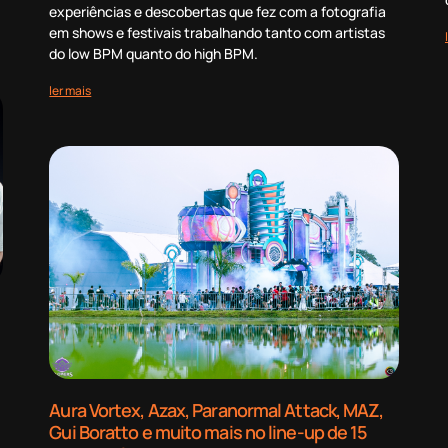
experiências e descobertas que fez com a fotografia
em shows e festivais trabalhando tanto com artistas
do low BPM quanto do high BPM.
ler mais
Aura Vortex, Azax, Paranormal Attack, MAZ,
Gui Boratto e muito mais no line-up de 15