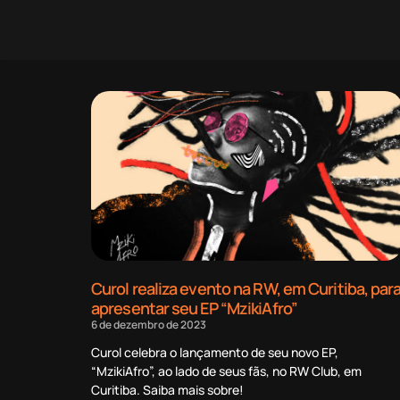
Curol realiza evento na RW, em Curitiba, par
apresentar seu EP “MzikiAfro”
6 de dezembro de 2023
Curol celebra o lançamento de seu novo EP,
“MzikiAfro”, ao lado de seus fãs, no RW Club, em
Curitiba. Saiba mais sobre!