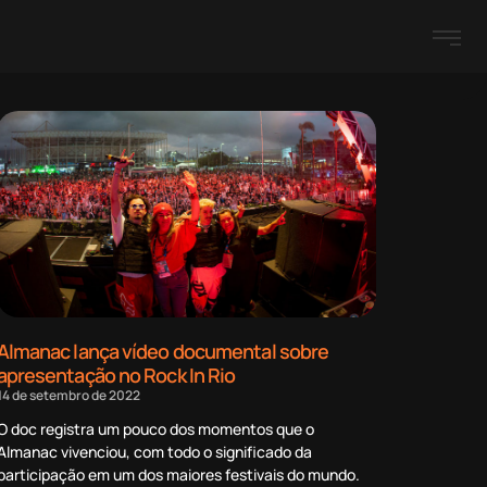
Almanac lança vídeo documental sobre
apresentação no Rock In Rio
14 de setembro de 2022
O doc registra um pouco dos momentos que o
Almanac vivenciou, com todo o significado da
participação em um dos maiores festivais do mundo.