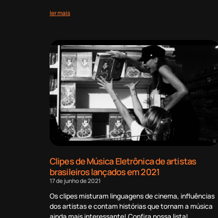
ler mais
Clipes de Música Eletrônica de artistas
brasileiros lançados em 2021
17 de junho de 2021
Os clipes misturam linguagens de cinema, influências
dos artistas e contam histórias que tornam a música
ainda mais interessante! Confira nossa lista!