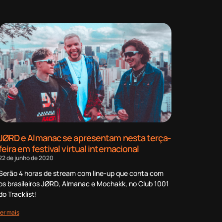
JØRD e Almanac se apresentam nesta terça-
feira em festival virtual internacional
22 de junho de 2020
Serão 4 horas de stream com line-up que conta com
os brasileiros JØRD, Almanac e Mochakk, no Club 1001
do Tracklist!
ler mais