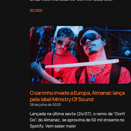
ler mais
O sarrinho invade a Europa, Almanac lança
pela label Ministry Of Sound
28 de julho de 2020
Lançada na última sexta (24/07), o remix de “Don’t
Go”, do Almanac, se aproxima de 50 mil streams no
Spotify. Vem saber mais!