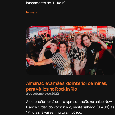
lançamento de “I Like It”.
ler mais
Almanac leva mães, do interior de minas,
para vê-los no Rock in Rio
2 de setembro de 2022
A coroação se dá com a apresentação no palco New
Dance Order, do Rock In Rio, neste sábado (03/09) às
17 horas. E vai ser muito simbólico.