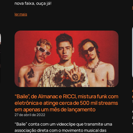
nova faixa, ouça já!
ler mais
“Baile”, de Almanac e RICCI, mistura funk com
eletrônica e atinge cerca de 500 mil streams
em apenas um mês de lançamento
27 de abril de 2022
“Baile” conta com um videoclipe que transmite uma
associação direta com o movimento musical das