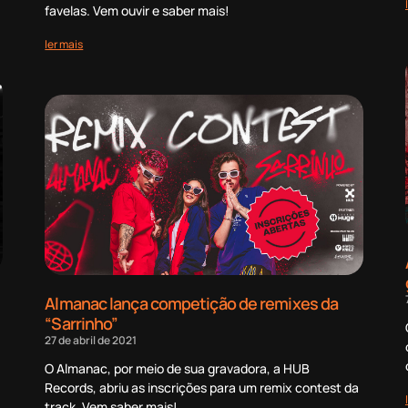
favelas. Vem ouvir e saber mais!
ler mais
Almanac lança competição de remixes da
“Sarrinho”
27 de abril de 2021
O Almanac, por meio de sua gravadora, a HUB
Records, abriu as inscrições para um remix contest da
track. Vem saber mais!