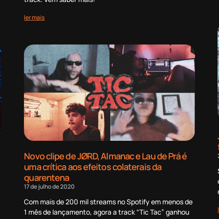
ler mais
Novo clipe de JØRD, Almanac e Lau de Prá é
uma crítica aos efeitos colaterais da
quarentena
17 de julho de 2020
Com mais de 200 mil streams no Spotify em menos de
1 mês de lançamento, agora a track “Tic Tac” ganhou