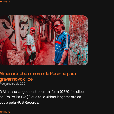
ler mais
Almanac sobe o morro da Rocinha para
gravar novo clipe
7 de janeiro de 2021
O Almanac lançou nesta quinta-feira (06/01) o clipe
da “Pa Pa Pa (Vai)”, que foi o último lançamento da
dupla pela HUB Records.
ler mais