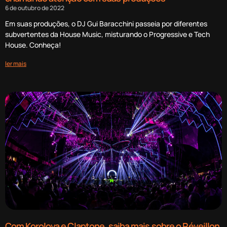
6 de outubro de 2022
Em suas produções, o DJ Gui Baracchini passeia por diferentes
subvertentes da House Music, misturando o Progressive e Tech
House. Conheça!
ler mais
Com Korolova e Claptone, saiba mais sobre o Réveillon