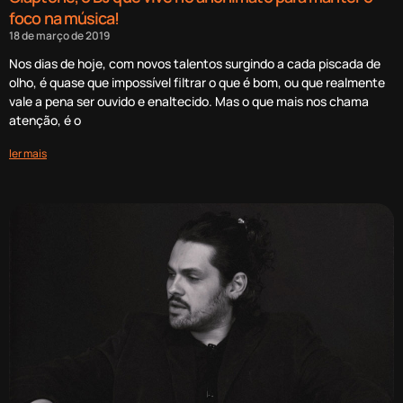
foco na música!
18 de março de 2019
Nos dias de hoje, com novos talentos surgindo a cada piscada de
olho, é quase que impossível filtrar o que é bom, ou que realmente
vale a pena ser ouvido e enaltecido. Mas o que mais nos chama
atenção, é o
ler mais