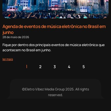
Agenda de eventos de música eletrônica no Brasil em
junho
28 de maio de 2026
Fique por dentro dos principais eventos de música eletrônica que
acontecem no Brasil em junho.
ler mais
2
3
4
5
1
©Eletro Vibez Media Group 2025. All rights
reserved.