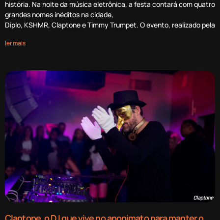
história. Na noite da música eletrônica, a festa contará com quatro
grandes nomes inéditos na cidade,
Diplo, KSHMR, Claptone e Timmy Trumpet. O evento, realizado pela
ler mais
Claptone, o DJ que vive no anonimato para manter o