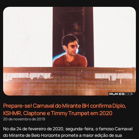
Prepare-se! Carnaval do Mirante BH confirma Diplo,
KSHMR, Claptone e Timmy Trumpet em 2020
20 de novembro de 2019
No dia 24 de fevereiro de 2020, segunda-feira, o famoso Carnaval
do Mirante de Belo Horizonte promete a maior edição de sua