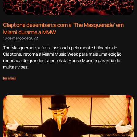
Claptone desembarca com a ‘The Masquerade’ em
Miami durante a MMW
18 de março de 2022
The Masquerade, a festa assinada pela mente brilhante de
Claptone, retorna à Miami Music Week para mais uma edição
recheada de grandes talentos da House Music e garantia de
muitas vibez.
ler mais