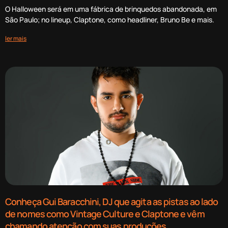
O Halloween será em uma fábrica de brinquedos abandonada, em
São Paulo; no lineup, Claptone, como headliner, Bruno Be e mais.
ler mais
Conheça Gui Baracchini, DJ que agita as pistas ao lado
de nomes como Vintage Culture e Claptone e vêm
chamando atenção com suas produções