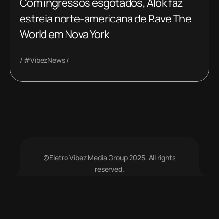
Com ingressos esgotados, Alok faz
estreia norte-americana de Rave The
World em Nova York
#VibezNews
©Eletro Vibez Media Group 2025. All rights
reserved.