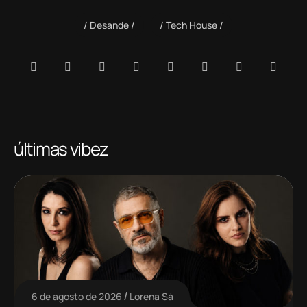
Desande
Tech House
últimas vibez
6 de agosto de 2026
Lorena Sá