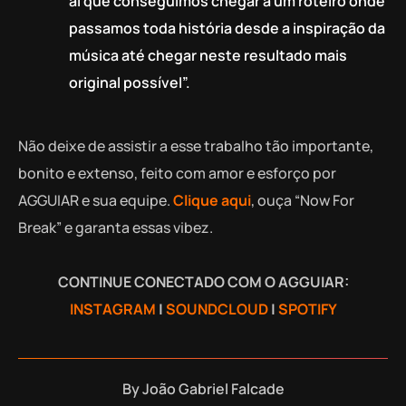
aí que conseguimos chegar a um roteiro onde
passamos toda história desde a inspiração da
música até chegar neste resultado mais
original possível”.
Não deixe de assistir a esse trabalho tão importante,
bonito e extenso, feito com amor e esforço por
AGGUIAR e sua equipe.
Clique aqui
, ouça “Now For
Break” e garanta essas vibez.
CONTINUE CONECTADO COM O AGGUIAR:
INSTAGRAM
|
SOUNDCLOUD
|
SPOTIFY
By
João Gabriel Falcade