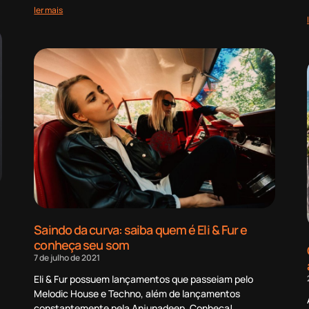
ler mais
Saindo da curva: saiba quem é Eli & Fur e
conheça seu som
7 de julho de 2021
Eli & Fur possuem lançamentos que passeiam pelo
Melodic House e Techno, além de lançamentos
constantemente pela Anjunadeep. Conheça!