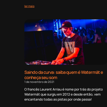
ler mais
Saindo da curva: saiba quem é Watermät e
conheça seu som
1 de novembro de 2021
O francês Laurent Arriau é nome por trás do projeto
Watermät que surgiu em 2012 e desde então, vem
encantando todas as pistas por onde passa!