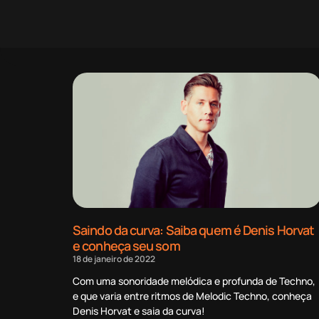
Saindo da curva: Saiba quem é Denis Horvat
e conheça seu som
18 de janeiro de 2022
Com uma sonoridade melódica e profunda de Techno,
e que varia entre ritmos de Melodic Techno, conheça
Denis Horvat e saia da curva!