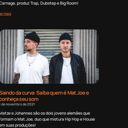
Carnage, produz Trap, Dubstep e Big Room!
ler mais
Saindo da curva: Saiba quem é Mat.Joe e
conheça seu som
1 de novembro de 2021
Matze e Johannes são os dois jovens alemães que
formam o Mat.Joe, duo que mistura Hip Hop e House
em suas produções!