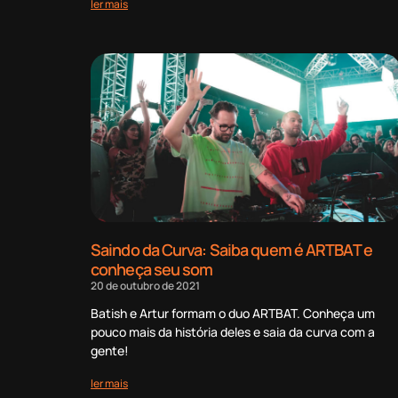
ler mais
Saindo da Curva: Saiba quem é ARTBAT e
conheça seu som
20 de outubro de 2021
Batish e Artur formam o duo ARTBAT. Conheça um
pouco mais da história deles e saia da curva com a
gente!
ler mais