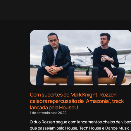
Com suportes de Mark Knight, Rozzen
celebra repercussão de “Amazonia”, track
lançada pela HouseU
1 de setembro de 2022
O duo Rozzen segue com lançamentos cheios de vibez
que passeiam pelo House, Tech House e Dance Music.