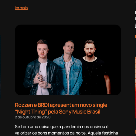
ler mais
Rozzen e BRDI apresentam novo single
“Night Thing” pela Sony Music Brasil
2 de outubro de 2020
Se tem uma coisa que a pandemia nos ensinou é
valorizar os bons momentos da noite. Aquela festinha