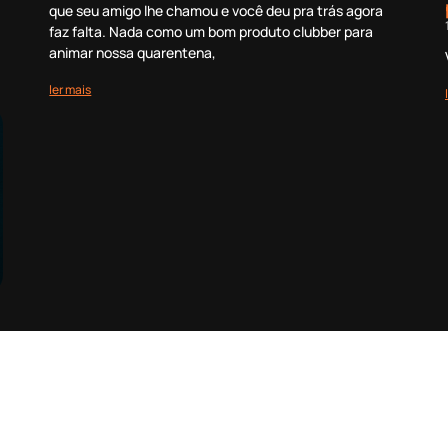
que seu amigo lhe chamou e você deu pra trás agora
faz falta. Nada como um bom produto clubber para
animar nossa quarentena,
ler mais