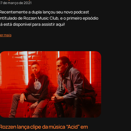
17 de março de 2021
Recentemente a dupla lançou seu novo podcast
intitulado de Rozzen Music Club, e o primeiro episódio
já está disponível para assistir aqui!
ler mais
Rozzen lança clipe da música “Acid” em