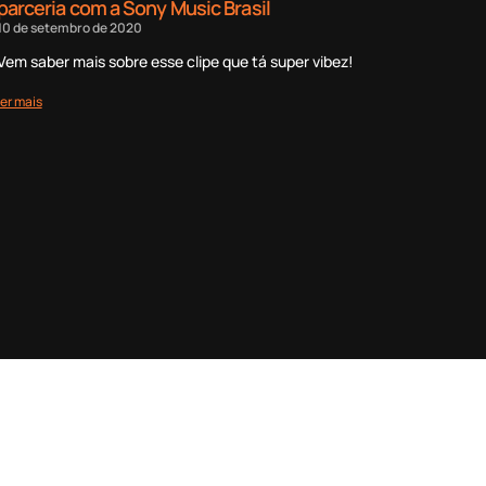
parceria com a Sony Music Brasil
10 de setembro de 2020
Vem saber mais sobre esse clipe que tá super vibez!
ler mais