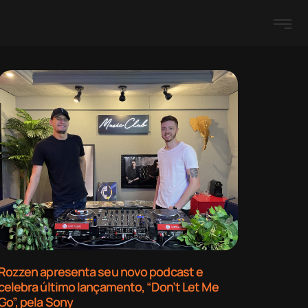
Rozzen apresenta seu novo podcast e
celebra último lançamento, “Don’t Let Me
Go”, pela Sony