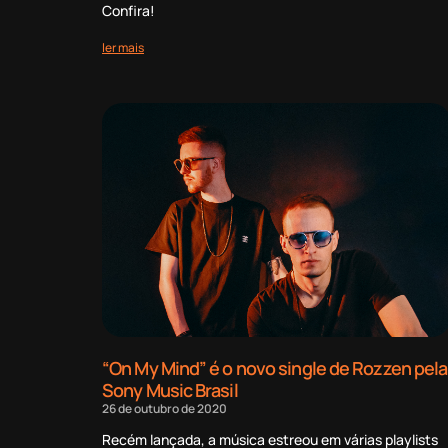
Confira!
ler mais
“On My Mind” é o novo single de Rozzen pela
Sony Music Brasil
26 de outubro de 2020
Recém lançada, a música estreou em várias playlists