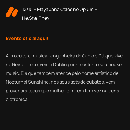
12/10 – Maya Jane Coles no Opium –
He.She.They
Evento oficial aqui!
A produtora musical, engenheira de áudio e DJ, que vive
no Reino Unido, vem a Dublin para mostrar o seu house
music. Ela que também atende pelo nome artístico de
Nocturnal Sunshine, nos seus sets de dubstep, vem
provar pra todos que mulher também tem vez na cena
eletrônica.