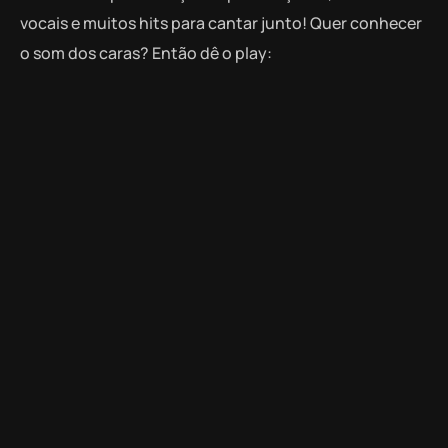
vocais e muitos hits para cantar junto! Quer conhecer
o som dos caras? Então dê o play: