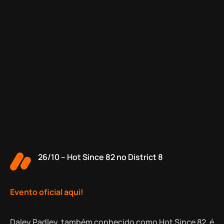
26/10 – Hot Since 82 no District 8
Evento oficial aqui!
Daley Padley, também conhecido como Hot Since 82, é