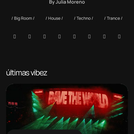
By
Julia Moreno
Big Room
House
Techno
Trance
últimas vibez