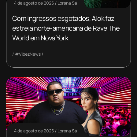
4 de agosto de 2026
Lorena Sá
Com ingressos esgotados, Alok faz
estreia norte-americana de Rave The
World em Nova York
#VibezNews
4 de agosto de 2026
Lorena Sá