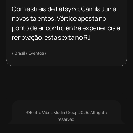
Com estreia de Fatsync, Camila Jun e
novos talentos, Vórtice aposta no
ponto de encontro entre experiência e
renovação, esta sexta no RJ
Brasil
Eventos
©Eletro Vibez Media Group 2025. All rights
reserved.