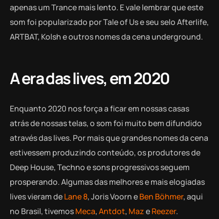
apenas um Trance mais lento. E vale lembrar que este
som foi popularizado por Tale of Us e seu selo Afterlife,
ARTBAT, Kolsh e outros nomes da cena underground.
A era das lives, em 2020
Enquanto 2020 nos força a ficar em nossas casas
atrás de nossas telas, o som foi muito bem difundido
através das lives. Por mais que grandes nomes da cena
estivessem produzindo conteúdo, os produtores de
Deep House, Techno e sons progressivos seguem
prosperando. Algumas das melhores e mais elogiadas
lives vieram de
Lane 8
, Joris Voorn e
Ben Böhmer
, aqui
no Brasil, tivemos
Meca
,
Antdot
,
Maz
e
Reezer
.