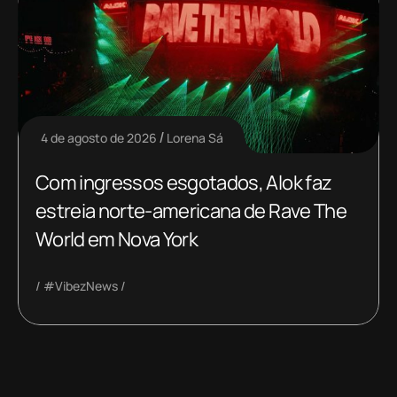
4 de agosto de 2026
Lorena Sá
Com ingressos esgotados, Alok faz
estreia norte-americana de Rave The
World em Nova York
#VibezNews