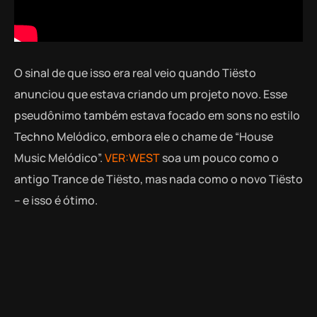
O sinal de que isso era real veio quando Tiësto
anunciou que estava criando um projeto novo. Esse
pseudônimo também estava focado em sons no estilo
Techno Melódico, embora ele o chame de “House
Music Melódico”.
VER:WEST
soa um pouco como o
antigo Trance de Tiësto, mas nada como o novo Tiësto
– e isso é ótimo.