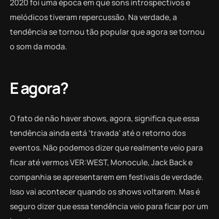
2020 foi uma época em que sons introspectivos e
melódicos tiveram repercussão. Na verdade, a
tendência se tornou tão popular que agora se tornou
o som da moda.
E agora?
O fato de não haver shows, agora, significa que essa
tendência ainda está ‘travada’ até o retorno dos
eventos. Não podemos dizer que realmente veio para
ficar até vermos VER:WEST, Monocule, Jack Back e
companhia se apresentarem em festivais de verdade.
Isso vai acontecer quando os shows voltarem. Mas é
seguro dizer que essa tendência veio para ficar por um