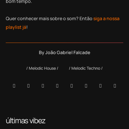
bom tempo.
Quer conhecer mais sobre o som? Então
siga a nossa
playlist já
!
By
João Gabriel Falcade
Melodic House
Melodic Techno
últimas vibez