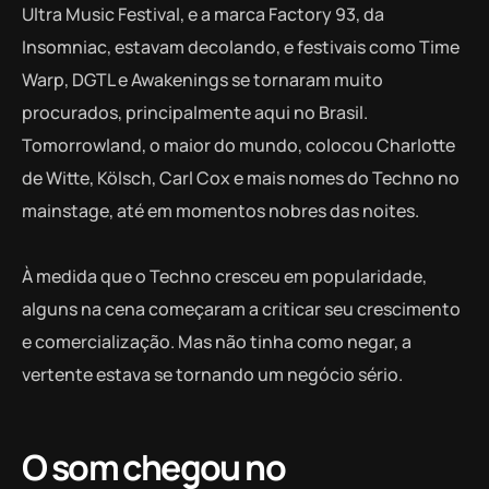
Ultra Music Festival, e a marca Factory 93, da
Insomniac, estavam decolando, e festivais como Time
Warp, DGTL e Awakenings se tornaram muito
procurados, principalmente aqui no Brasil.
Tomorrowland, o maior do mundo, colocou Charlotte
de Witte, Kölsch, Carl Cox e mais nomes do Techno no
mainstage, até em momentos nobres das noites.
À medida que o Techno cresceu em popularidade,
alguns na cena começaram a criticar seu crescimento
e comercialização. Mas não tinha como negar, a
vertente estava se tornando um negócio sério.
O som chegou no