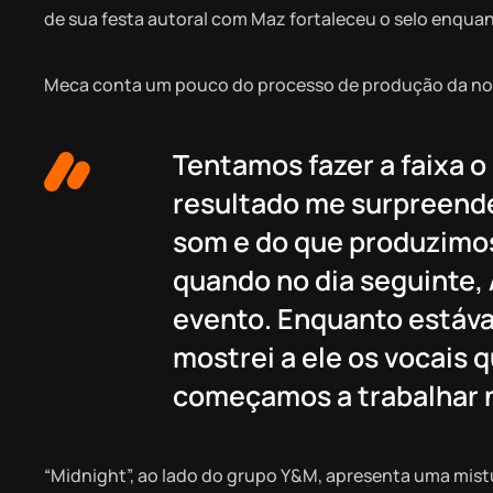
de sua festa autoral com Maz fortaleceu o selo enqua
Meca conta um pouco do processo de produção da nov
Tentamos fazer a faixa o
resultado me surpreende
som e do que produzimo
quando no dia seguinte
evento. Enquanto estáva
mostrei a ele os vocais 
começamos a trabalhar n
“Midnight”, ao lado do grupo Y&M, apresenta uma mistur