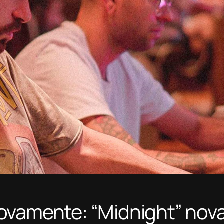
ovamente: “Midnight” nov