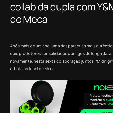
collab da dupla com Y&M
de Meca
Após mais de um ano, uma das parcerias mais autêntic
dois produtores consolidados e amigos de longa data,
novamente, nesta sexta colaboração juntos. “Midnight
artista na label de Meca.