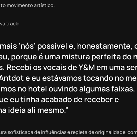
nto movimento artístico.
a track:
 mais ‘nós’ possível e, honestamente, 
u, porque é uma mistura perfeita do 
s. Recebi os vocais de Y&M em uma s
, Antdot e eu estávamos tocando no m
mos no hotel ouvindo algumas faixas,
que eu tinha acabado de receber e
a ideia ali mesmo.”
a sofisticada de influências e repleta de originalidade, co