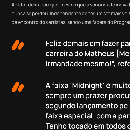
Antdot destacou que, mesmo que a sonoridade individu
nunca se perdeu. Independente de ter um set mais vol
de encontro dos artistas, sendo uma faceta do Progres
Feliz demais em fazer pa
carreira do Matheus [Mec
irmandade mesmo!”, refo
A faixa ‘Midnight’ é mui
sempre um prazer produ
segundo lançamento pela
faixa especial, com a pa
Tenho tocado em todos o