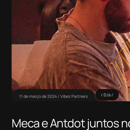
DJs
11 de março de 2024
Vibez Partners
Meca e Antdot juntos n