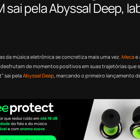
 sai pela Abyssal Deep, la
as da música eletrônica se concretiza mais uma vez.
Meca
e
 desfrutam de momentos positivos em suas trajetórias que 
” sai pela
Abyssal Deep
, marcando o primeiro lançamento d