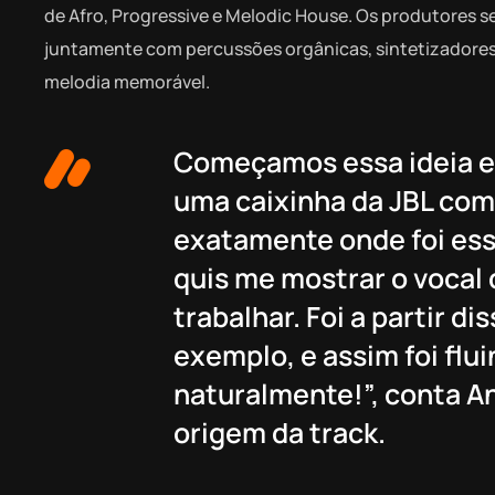
de Afro, Progressive e Melodic House. Os produtores 
juntamente com percussões orgânicas, sintetizadore
melodia memorável.
Começamos essa ideia e
uma caixinha da JBL com
exatamente onde foi es
quis me mostrar o vocal 
trabalhar. Foi a partir 
exemplo, e assim foi flu
naturalmente!”, conta A
origem da track.