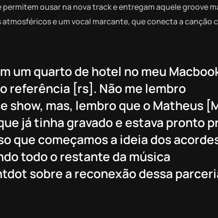
se permitem ousar na nova track e entregam aquele groove 
s atmosféricos e um vocal marcante, que conecta a canção
m um quarto de hotel no meu Macboo
o referência [rs]. Não me lembro
se show, mas, lembro que o Matheus [
que já tinha gravado e estava pronto p
disso que começamos a ideia dos acordes
indo todo o restante da música
ntdot sobre a reconexão dessa parceri