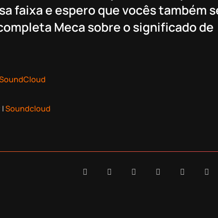
sa faixa e espero que vocês também s
 completa Meca sobre o significado de
SoundCloud
y
|
Soundcloud