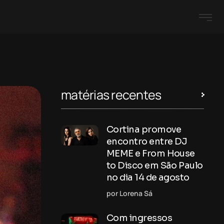
matérias recentes
Cortina promove
encontro entre DJ
MEME e From House
to Disco em São Paulo
no dia 14 de agosto
por Lorena Sá
Com ingressos