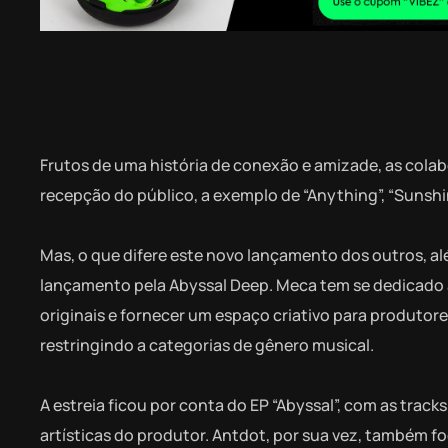
Frutos de uma história de conexão e amizade, as cola
recepção do público, a exemplo de “Anything”, “Sunshin
Mas, o que difere este novo lançamento dos outros, al
lançamento pela Abyssal Deep. Meca tem se dedicado a 
originais e fornecer um espaço criativo para produtore
restringindo a categorias de gênero musical.
A estreia ficou por conta do EP “Abyssal”, com as track
artísticas do produtor. Antdot, por sua vez, também f