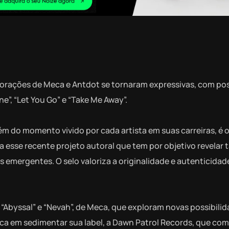
borações de Meca e Antdot se tornaram expressivas, com pos
e”, “Let You Go” e “Take Me Away”.
ém do momento vivido por cada artista em suas carreiras, é 
esse recente projeto autoral que tem por objetivo revelar 
s emergentes. O selo valoriza a originalidade e autenticidad
s “Abyssal” e “Nevah”, de Meca, que exploram novas possibili
oca em sedimentar sua label, a Dawn Patrol Records, que co