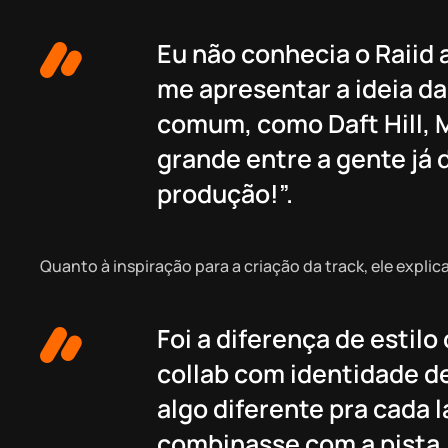
Eu não conhecia o Raiid
me apresentar a ideia d
comum, como Daft Hill, M
grande entre a gente já 
produção!”.
Quanto à inspiração para a criação da track, ele explic
Foi a diferença de estil
collab com identidade d
algo diferente pra cada 
combinasse com a pista,