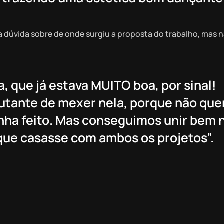
a dúvida sobre de onde surgiu a proposta do trabalho, mas 
a, que já estava MUITO boa, por sinal!
elutante de mexer nela, porque não que
inha feito. Mas conseguimos unir bem 
 que casasse com ambos os projetos”.