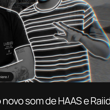
iere
o novo som de HAAS e Raii