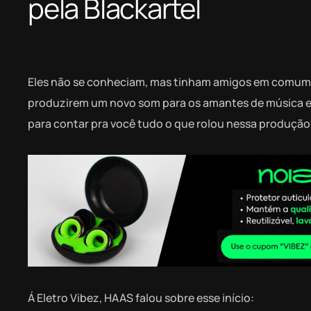
pela Blackartel
Eles não se conheciam, mas tinham amigos em comum. 
produzirem um novo som para os amantes de música el
para contar pra você tudo o que rolou nessa produção
Á Eletro Vibez, HAAS falou sobre esse início: