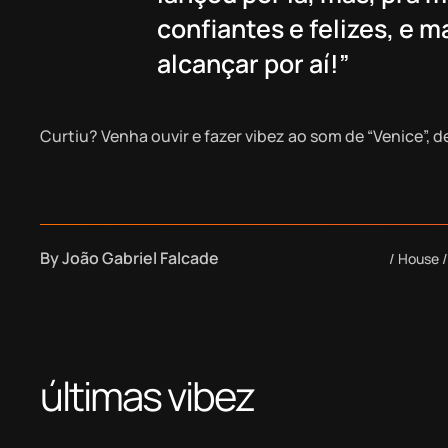
confiantes e felizes, e 
alcançar por aí!”
Curtiu? Venha ouvir e fazer vibez ao som de “Venice”, d
By
João Gabriel Falcade
House
últimas vibez