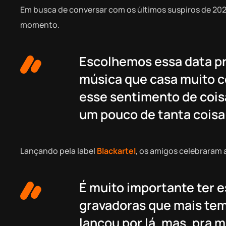
Em busca de conversar com os últimos suspiros de 202
momento.
Escolhemos essa data pr
música que casa muito co
esse sentimento de coisa
um pouco de tanta coisa
Lançando pela label
Blackartel
, os amigos celebraram 
É muito importante ter 
gravadoras que mais tem 
lançou por lá, mas, pra 