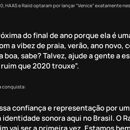
0, HAAS e Raiid optaram por lançar “Venice” exatamente ne
óxima do final de ano porque ela é um
m a vibez de praia, verão, ano novo, 
 boa, sabe? Talvez, ajude a gente a e
 ruim que 2020 trouxe”.
a conquista:
essa confiança e representação por um
identidade sonora aqui no Brasil. O Ra
mim vai ser a primeira vez. Estamos be