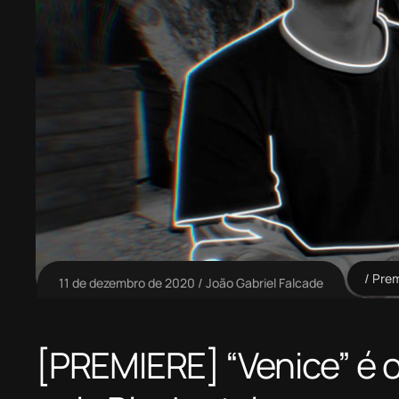
Prem
11 de dezembro de 2020
João Gabriel Falcade
[PREMIERE] “Venice” é 