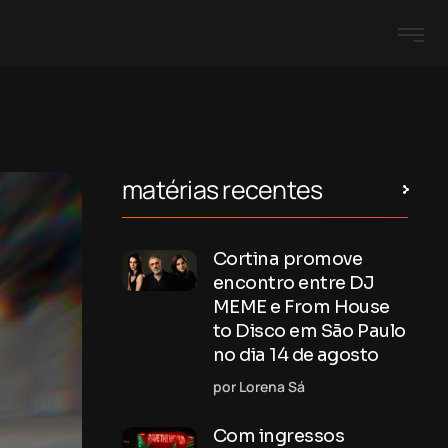
matérias recentes
Cortina promove
encontro entre DJ
MEME e From House
to Disco em São Paulo
no dia 14 de agosto
por Lorena Sá
Com ingressos