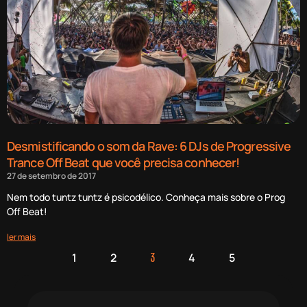
Desmistificando o som da Rave: 6 DJs de Progressive
Trance Off Beat que você precisa conhecer!
27 de setembro de 2017
Nem todo tuntz tuntz é psicodélico. Conheça mais sobre o Prog
Off Beat!
ler mais
1
2
4
5
3