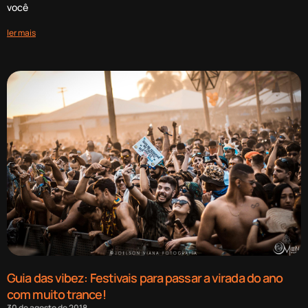
você
ler mais
Guia das vibez: Festivais para passar a virada do ano
com muito trance!
30 de agosto de 2018