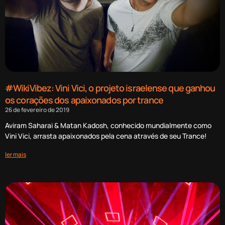
#WikiVibez: Vini Vici, o projeto israelense que ganhou
os corações dos apaixonados por trance
26 de fevereiro de 2019
Aviram Saharai & Matan Kadosh, conhecido mundialmente como
Vini Vici, arrasta apaixonados pela cena através de seu Trance!
ler mais