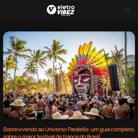
Sobrevivendo ao Universo Paralello: um guia completo
sobre o maior festival de trance do Brasil