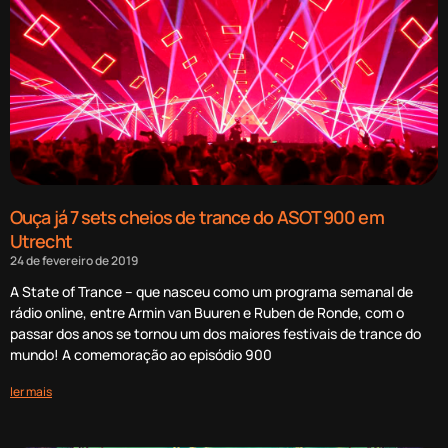
Ouça já 7 sets cheios de trance do ASOT 900 em
Utrecht
24 de fevereiro de 2019
A State of Trance – que nasceu como um programa semanal de
rádio online, entre Armin van Buuren e Ruben de Ronde, com o
passar dos anos se tornou um dos maiores festivais de trance do
mundo! A comemoração ao episódio 900
ler mais