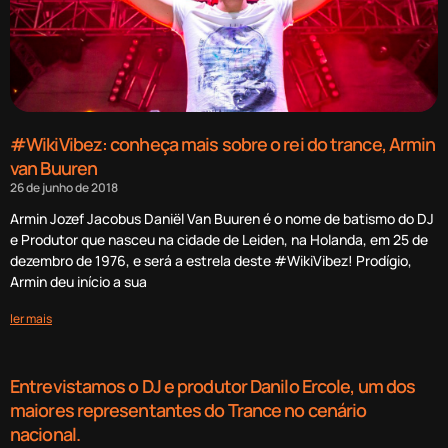
#WikiVibez: conheça mais sobre o rei do trance, Armin
van Buuren
26 de junho de 2018
Armin Jozef Jacobus Daniël Van Buuren é o nome de batismo do DJ
e Produtor que nasceu na cidade de Leiden, na Holanda, em 25 de
dezembro de 1976, e será a estrela deste #WikiVibez! Prodígio,
Armin deu início a sua
ler mais
Entrevistamos o DJ e produtor Danilo Ercole, um dos
maiores representantes do Trance no cenário
nacional.