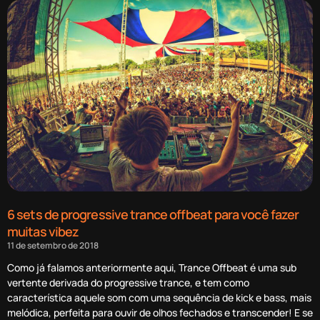
6 sets de progressive trance offbeat para você fazer
muitas vibez
11 de setembro de 2018
Como já falamos anteriormente aqui, Trance Offbeat é uma sub
vertente derivada do progressive trance, e tem como
característica aquele som com uma sequência de kick e bass, mais
melódica, perfeita para ouvir de olhos fechados e transcender! E se