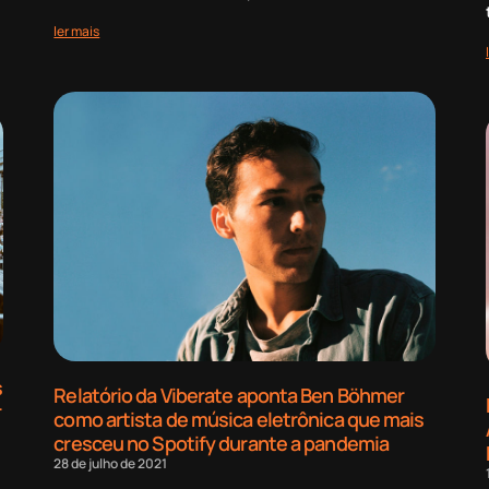
ler mais
s
Relatório da Viberate aponta Ben Böhmer
r
como artista de música eletrônica que mais
cresceu no Spotify durante a pandemia
28 de julho de 2021