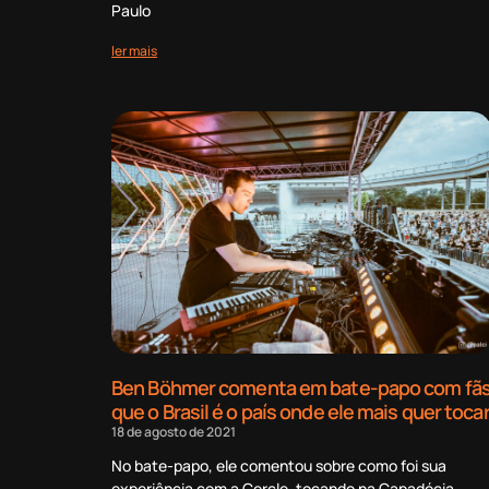
Paulo
ler mais
Ben Böhmer comenta em bate-papo com fã
que o Brasil é o país onde ele mais quer toca
18 de agosto de 2021
No bate-papo, ele comentou sobre como foi sua
experiência com a Cercle, tocando na Capadócia,