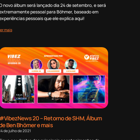
O novo álbum será lançado dia 24 de setembro, e será
extremamente pessoal para Böhmer, baseado em
experiências pessoais que ele explica aqui!
ler mais
#VibezNews 20 – Retorno de SHM, Álbum
de Ben Bhömer e mais
14 de julho de 2021