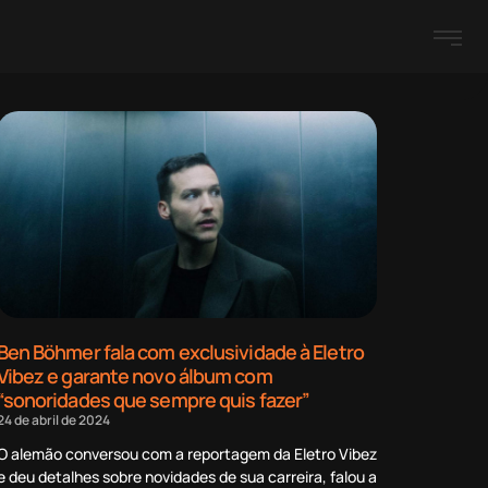
Ben Böhmer fala com exclusividade à Eletro
Vibez e garante novo álbum com
“sonoridades que sempre quis fazer”
24 de abril de 2024
O alemão conversou com a reportagem da Eletro Vibez
e deu detalhes sobre novidades de sua carreira, falou a