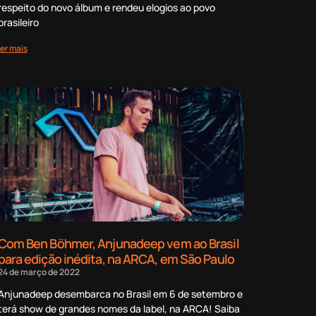
respeito do novo álbum e rendeu elogios ao povo
brasileiro
ler mais
Com Ben Böhmer, Anjunadeep vem ao Brasil
para edição inédita, na ARCA, em São Paulo
24 de março de 2022
Anjunadeep desembarca no Brasil em 6 de setembro e
terá show de grandes nomes da label, na ARCA! Saiba