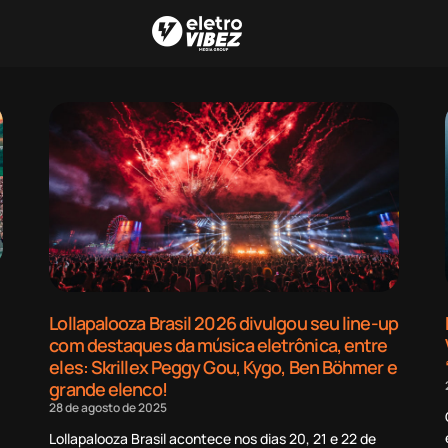
Lollapalooza Brasil 2026 divulgou seu line-up
com destaques da música eletrônica, entre
eles: Skrillex Peggy Gou, Kygo, Ben Böhmer e
grande elenco!
28 de agosto de 2025
Lollapalooza Brasil acontece nos dias 20, 21 e 22 de