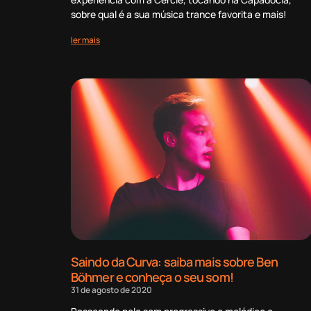
sobre qual é a sua música trance favorita e mais!
ler mais
Saindo da Curva: saiba mais sobre Ben
Böhmer e conheça o seu som!
31 de agosto de 2020