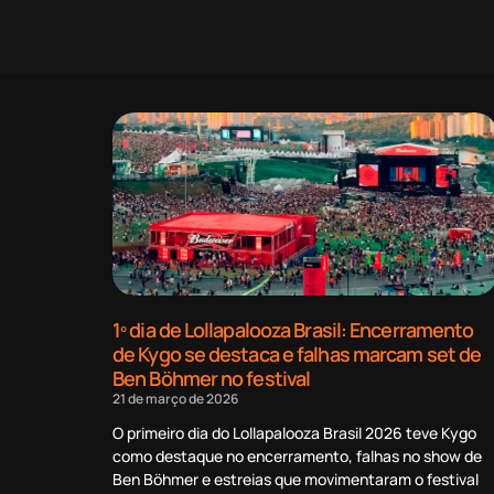
1º dia de Lollapalooza Brasil: Encerramento
de Kygo se destaca e falhas marcam set de
Ben Böhmer no festival
21 de março de 2026
O primeiro dia do Lollapalooza Brasil 2026 teve Kygo
como destaque no encerramento, falhas no show de
Ben Böhmer e estreias que movimentaram o festival