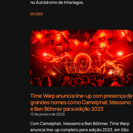
no Autódromo de Interlagos.
ler mais
Time Warp anuncia line-up com presença de
grandes nomes como Camelphat, Massano
e Ben Böhmer para edição 2023
13 de janeiro de 2023
Com Camelphat, Massano e Ben Böhmer, Time Warp
anuncia line-up completo para edição 2023, em São