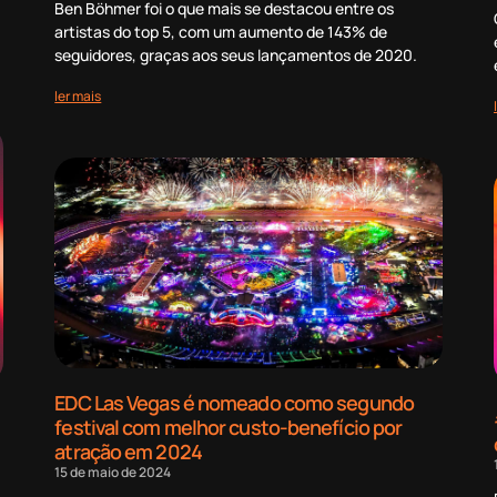
Ben Böhmer foi o que mais se destacou entre os
artistas do top 5, com um aumento de 143% de
seguidores, graças aos seus lançamentos de 2020.
ler mais
EDC Las Vegas é nomeado como segundo
festival com melhor custo-benefício por
atração em 2024
15 de maio de 2024