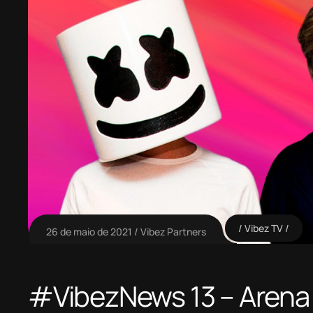
Vibez TV
26 de maio de 2021
Vibez Partners
#VibezNews 13 – Arena A