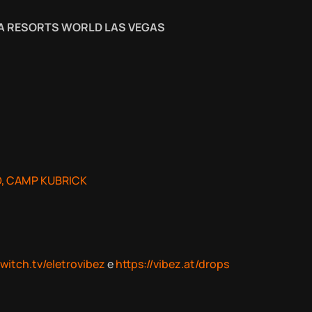
RA RESORTS WORLD LAS VEGAS
, CAMP KUBRICK
witch.tv/eletrovibez
e
https://vibez.at/drops