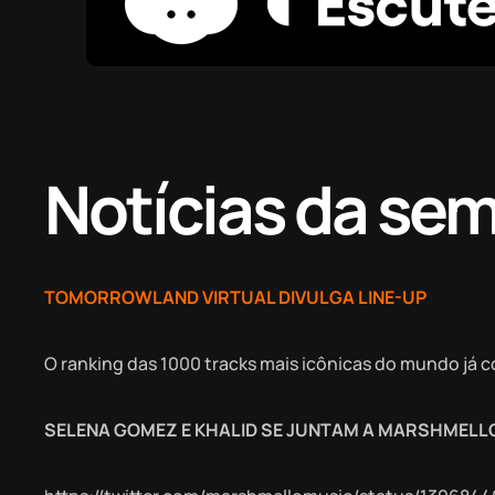
Notícias da se
TOMORROWLAND VIRTUAL DIVULGA LINE-UP
O ranking das 1000 tracks mais icônicas do mundo já 
SELENA GOMEZ E KHALID SE JUNTAM A MARSHMELLO