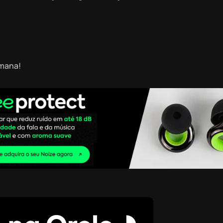
emana!