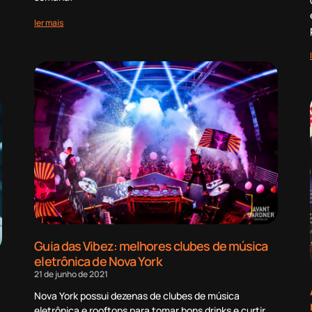
ler mais
Guia das Vibez: melhores clubes de música
eletrônica de Nova York
21 de junho de 2021
Nova York possui dezenas de clubes de música
eletrônica e rooftops para tomar bons drinks e curtir