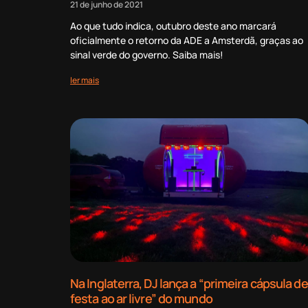
21 de junho de 2021
Ao que tudo indica, outubro deste ano marcará
oficialmente o retorno da ADE a Amsterdã, graças ao
sinal verde do governo. Saiba mais!
ler mais
Na Inglaterra, DJ lança a “primeira cápsula de
festa ao ar livre” do mundo