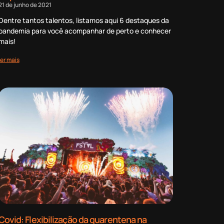
21 de junho de 2021
Dentre tantos talentos, listamos aqui 6 destaques da
pandemia para você acompanhar de perto e conhecer
mais!
ler mais
Covid: Flexibilização da quarentena na