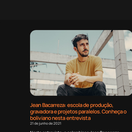
Jean Bacarreza: escola de produção,
gravadora e projetos paralelos. Conheça o
boliviano nesta entrevista
21 de junho de 2021