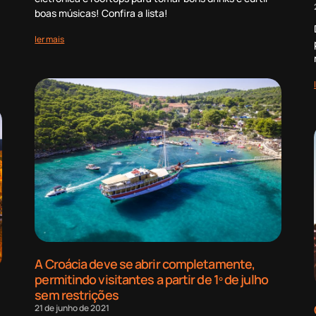
boas músicas! Confira a lista!
ler mais
A Croácia deve se abrir completamente,
permitindo visitantes a partir de 1º de julho
sem restrições
21 de junho de 2021