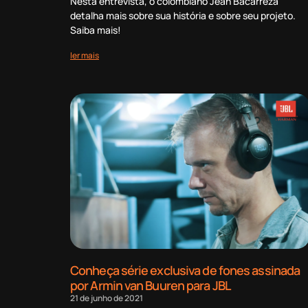
Nesta entrevista, o colombiano Jean Bacarreza
detalha mais sobre sua história e sobre seu projeto.
Saiba mais!
ler mais
Conheça série exclusiva de fones assinada
por Armin van Buuren para JBL
21 de junho de 2021