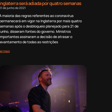
Inglaterra será adiada por quatro semanas
21 de junho de 2021
A maioria das regras referentes ao coronavírus
permanecerá em vigor na Inglaterra por mais quatro
semanas após o desbloqueio planejado para 21 de
junho, disseram fontes do governo. Ministros
importantes assinaram a decisão de atrasar o
levantamento de todas as restrições
ler mais