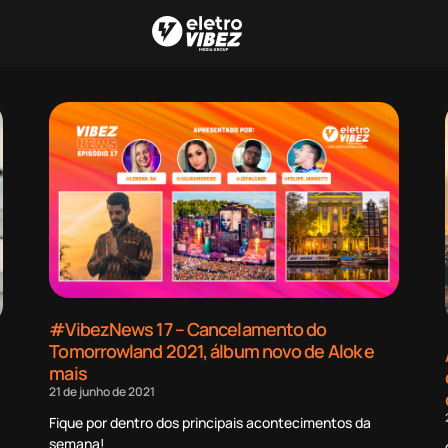
#VibezNews 17 – Cancelamento do
Tomorrowland 2021, álbum novo de Alok e
mais
21 de junho de 2021
Fique por dentro dos principais acontecimentos da
semana!