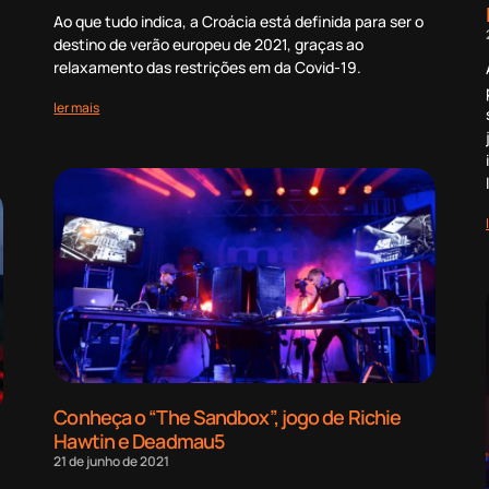
Ao que tudo indica, a Croácia está definida para ser o
destino de verão europeu de 2021, graças ao
relaxamento das restrições em da Covid-19.
ler mais
Conheça o “The Sandbox”, jogo de Richie
Hawtin e Deadmau5
21 de junho de 2021