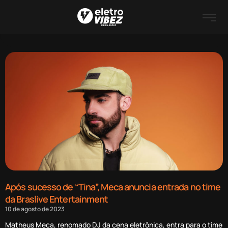
Após sucesso de “Tina”, Meca anuncia entrada no time
da Braslive Entertainment
10 de agosto de 2023
Matheus Meca, renomado DJ da cena eletrônica, entra para o time