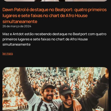
Dawn Patrol é destaque no Beatport: quatro primeiros
lugares e sete faixas no chart de Afro House
simultaneamente
26 de março de 2024
Maz e Antdot estão recebendo destaque no Beatport com quatro
primeiros lugares e sete faixas no chart de Afro House
simultaneamente
ler mais