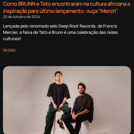
Como BRUNN e Tato encontraram na cultura africana a
inspiração para último lançamento: ouça “Meroh”
22 de outubro de 2024
Lançada pelo renomado selo Deep Root Records, de Francis
Mercier, a faixa de Tato e Brunn é uma celebração das raízes
culturais!
ler mais