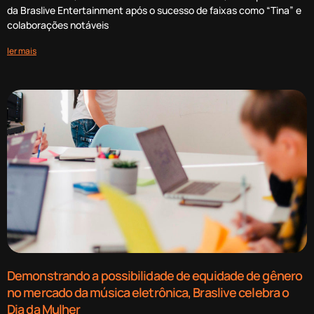
da Braslive Entertainment após o sucesso de faixas como “Tina” e
colaborações notáveis
ler mais
Demonstrando a possibilidade de equidade de gênero
no mercado da música eletrônica, Braslive celebra o
Dia da Mulher