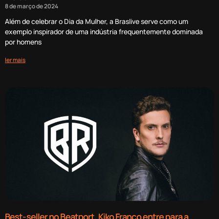
8 de março de 2024
Além de celebrar o Dia da Mulher, a Braslive serve como um
exemplo inspirador de uma indústria frequentemente dominada
por homens
ler mais
Best-seller no Beatport, Kiko Franco entre para a