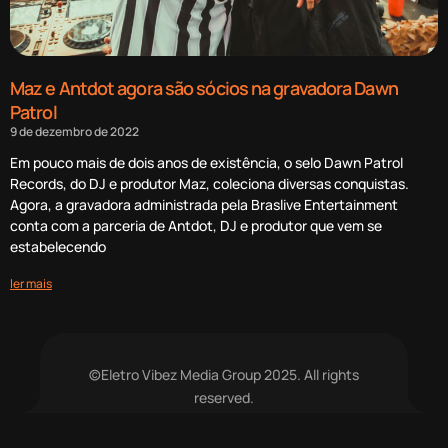
Maz e Antdot agora são sócios na gravadora Dawn
Patrol
9 de dezembro de 2022
Em pouco mais de dois anos de existência, o selo Dawn Patrol
Records, do DJ e produtor Maz, coleciona diversas conquistas.
Agora, a gravadora administrada pela Braslive Entertainment
conta com a parceria de Antdot, DJ e produtor que vem se
estabelecendo
ler mais
©Eletro Vibez Media Group 2025. All rights
reserved.