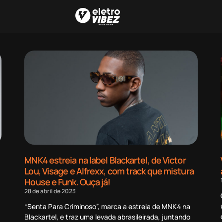
MNK4 estreia na label Blackartel, de Victor
Lou, Visage e Alfrexx, com track que mistura
House e Funk. Ouça já!
28 de abril de 2023
“Senta Para Criminoso”, marca a estreia de MNK4 na
Blackartel, e traz uma levada abrasileirada, juntando