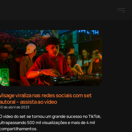
Visage viraliza nas redes sociais com set
autoral – assista ao vídeo
10 de abril de 2023
O vídeo do set se tornou um grande sucesso no TikTok,
ultrapassando 500 mil visualizações e mais de 4 mil
compartilhamentos.