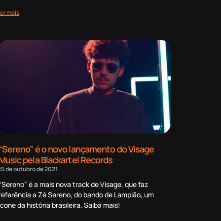
ler mais
“Sereno” é o novo lançamento do Visage
Music pela Blackartel Records
15 de outubro de 2021
“Sereno” é a mais nova track de Visage, que faz
referência a Zé Sereno, do bando de Lampião, um
ícone da história brasileira. Saiba mais!