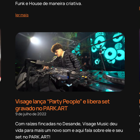
Funk e House de maneira criativa.
ler mais
Visage lança “Party People” e libera set
gravado no PARK.ART
9 de julho de 2022
Com raízes fincadas no Desande, Visage Music deu
vida para mais um novo som e aqui fala sobre ele e seu
set no PARK.ART!