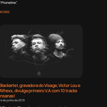
“Phoneline”.
ler mais
Blackartel, gravadora do Visage, Victor Lou e
Alfrexx, divulga primeiro V.A com 10 tracks
insanas!
14 de junho de 2019