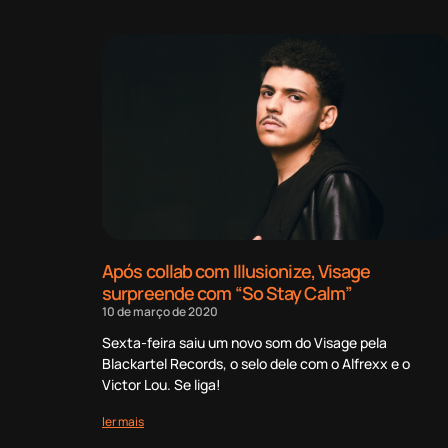
Após collab com Illusionize, Visage
surpreende com “So Stay Calm”
10 de março de 2020
Sexta-feira saiu um novo som do Visage pela
Blackartel Records, o selo dele com o Alfrexx e o
Victor Lou. Se liga!
ler mais