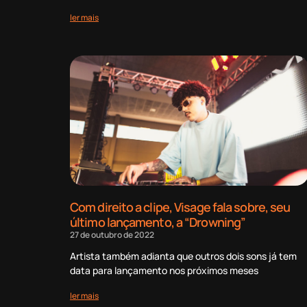
ler mais
Com direito a clipe, Visage fala sobre, seu
último lançamento, a “Drowning”
27 de outubro de 2022
Artista também adianta que outros dois sons já tem
data para lançamento nos próximos meses
ler mais