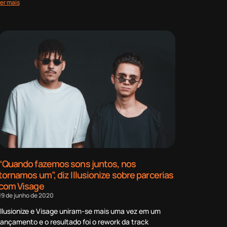
ler mais
“Quando fazemos sons juntos, nos
tornamos um”, diz Illusionize sobre parcerias
com Visage
19 de junho de 2020
Illusionize e Visage uniram-se mais uma vez em um
lançamento e o resultado foi o rework da track