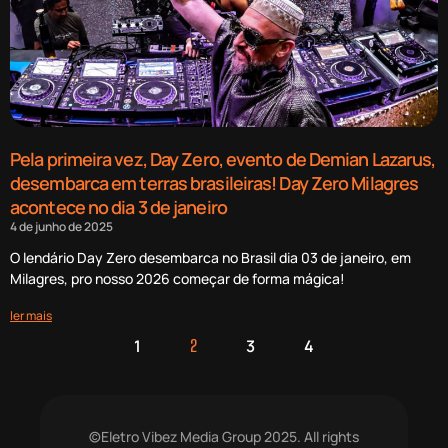
Pela primeira vez, Day Zero, evento de Demian Lazarus,
desembarca em terras brasileiras! Day Zero Milagres
acontece no dia 3 de janeiro
4 de junho de 2025
O lendário Day Zero desembarca no Brasil dia 03 de janeiro, em
Milagres, pro nosso 2026 começar de forma mágica!
ler mais
1
3
4
2
©Eletro Vibez Media Group 2025. All rights