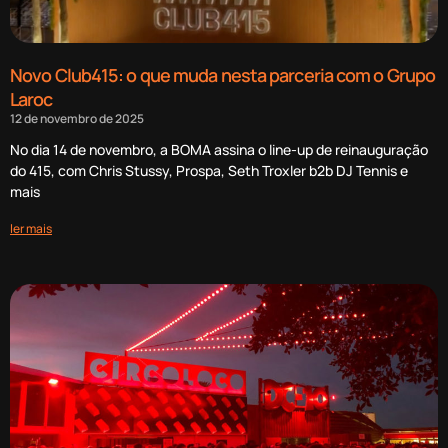
Novo Club415: o que muda nesta parceria com o Grupo
Laroc
12 de novembro de 2025
No dia 14 de novembro, a BOMA assina o line-up de reinauguração
do 415, com Chris Stussy, Prospa, Seth Troxler b2b DJ Tennis e
mais
ler mais