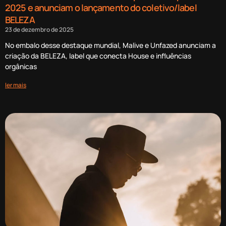
2025 e anunciam o lançamento do coletivo/label
BELEZA
23 de dezembro de 2025
No embalo desse destaque mundial, Malive e Unfazed anunciam a
criação da BELEZA, label que conecta House e influências
orgânicas
ler mais