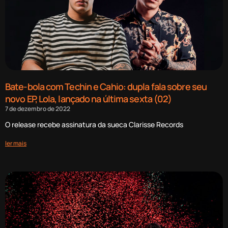
Bate-bola com Techin e Cahio: dupla fala sobre seu
novo EP, Lola, lançado na última sexta (02)
7 de dezembro de 2022
O release recebe assinatura da sueca Clarisse Records
ler mais