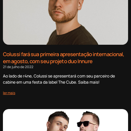
Colussi fará sua primeira apresentação internacional,
em agosto, com seu projeto duo Innure
21 de julho de 2022
Ao lado de r4ne, Colussi se apresentará com seu parceiro de
cabine em uma festa da label The Cube. Saiba mais!
ler mais