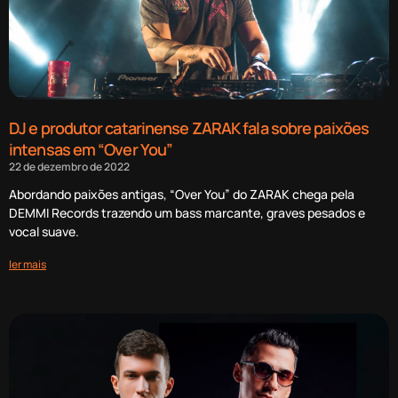
DJ e produtor catarinense ZARAK fala sobre paixões
intensas em “Over You”
22 de dezembro de 2022
Abordando paixões antigas, “Over You” do ZARAK chega pela
DEMMI Records trazendo um bass marcante, graves pesados e
vocal suave.
ler mais