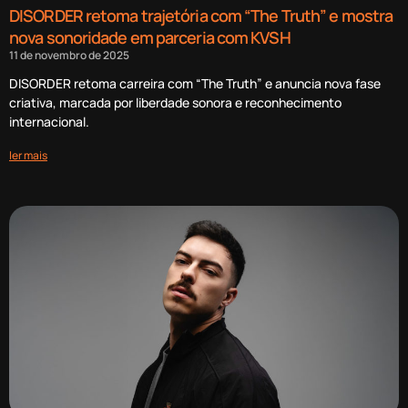
DISORDER retoma trajetória com “The Truth” e mostra
nova sonoridade em parceria com KVSH
11 de novembro de 2025
DISORDER retoma carreira com “The Truth” e anuncia nova fase
criativa, marcada por liberdade sonora e reconhecimento
internacional.
ler mais