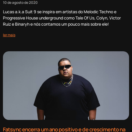
10 de agosto de 2020
Lucas a.k.a Suit 9 se inspira em artistas do Melodic Techno e
Progressive House underground como Tale Of Us, Colyn, Victor
Ruiz e Binaryh e nós contamos um pouco mais sobre ele!
ler mais
Fatsync encerra um ano positivo e de crescimento na