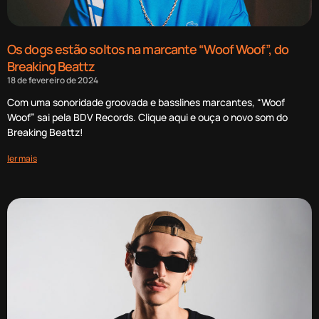
Os dogs estão soltos na marcante “Woof Woof”, do
Breaking Beattz
18 de fevereiro de 2024
Com uma sonoridade groovada e basslines marcantes, “Woof
Woof” sai pela BDV Records. Clique aqui e ouça o novo som do
Breaking Beattz!
ler mais